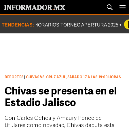
TENDENCIAS:
HORARIOS TORNEO APERTURA 2025
DEPORTES
|
CHIVAS VS. CRUZ AZUL, SÁBADO 17 A LAS 19:00 HORAS
Chivas se presenta en el
Estadio Jalisco
Con Carlos Ochoa y Amaury Ponce de
titulares como novedad, Chivas debuta esta