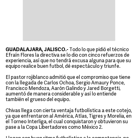
GUADALAJARA, JALISCO.-
Todo lo que pidió el técnico
Efraín Flores la directiva se lo dio con cinco refuerzos de
experiencia, así que no tendrá excusa alguna para que su
equipo realice buen futbol, dé espectáculo y triunfe.
El pastor rojiblanco admitió que el compromiso que tiene
con la llegada de Carlos Ochoa, Sergio Amaury Ponce,
Francisco Mendoza, Aarón Galindo y Jared Borgetti,
aumentó de manera considerable y así lo entiende
también el grueso del equipo.
Chivas llega con cierta ventaja futbolística a este cotejo,
ya que enfrentaron al América, Atlas, Tigres y Morelia, en
el Torneo Interliga, el cual conquistaron y obtuvieron su
pase a la Copa Libertadores como México 2.