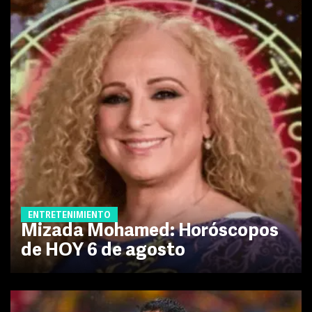
ENTRETENIMIENTO
Mizada Mohamed: Horóscopos
de HOY 6 de agosto