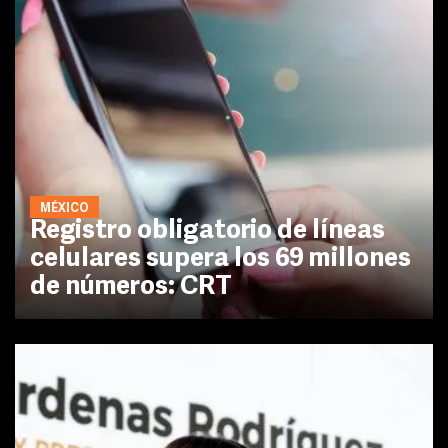
MÉXICO
Registro obligatorio de líneas
celulares supera los 69 millones
de números: CRT