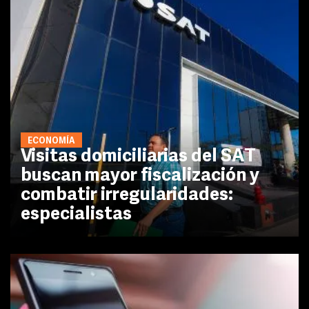
ECONOMÍA
Visitas domiciliarias del SAT
buscan mayor fiscalización y
combatir irregularidades:
especialistas