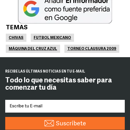
TEMAS
CHIVAS
FUTBOL MEXICANO
MÁQUINA DEL CRUZ AZUL
TORNEO CLAUSURA 2009
RECIBE LAS ÚLTIMAS NOTICIAS EN TU E-MAIL
Todo lo que necesitas saber para
comenzar tu día
Suscríbete