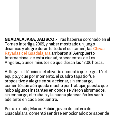
GUADALAJARA, JALISCO.-
Tras haberse coronado en el
Torneo Interliga 2009, y haber mostrado un juego
dinámico y alegre durante todo el certamen, las
Chivas
Rayadas del Guadalajara
arribaron al Aeropuerto
Internacional de esta ciudad, procedentes de Los
Angeles, a unos minutos de que dieran las 17:00 horas.
Al llegar, el técnico del chiverío comentó que le gustó el
equipo, y que por momento, el cuadro tapatío fue
propositivo y alegre en su accionar, sin embargo,
comentó que aún queda mucho por trabajar, puesto que
hubo algunos instantes en donde se vieron abrumados,
sin embargo, el trabajo y la buena planeación los sacó
adelante en cada encuentro.
Por otro lado, Marco Fabián, joven delantero del
Guadalajara, comentó sentirse emocionado por saber de