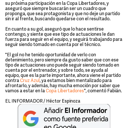
su próxima participación en la Copa Libertadores, y
aseguró que siempre buscarán ser un cuadro que
proponga, que sea protagonista y que no deje un partido
sin ir al frente, buscando quedarse con el resultado.
En cuanto a su gol, aseguró que lo hace sentirse
contengo, y siente que ese tipo de actuaciones le dan
fuerza para seguir en el equipo, y seguirá trabajando para
seguir siendo tomado en cuenta por el técnico.
"El gol no he tenido oportunidad de verlo con
detenimiento, pero siempre da gusto saber que con ese
tipo de actuaciones uno puede seguir siendo tomado en
cuenta por el entrenador, y sobre todo, se ayuda al
equipo, que es la parte importante, ahora viene el partido
contra
Cruz Azul
, ya estamos bien mentalizado para
afrontarlo, y además, hay mucha emoción por saber que
vamos a estar en la
Copa Libertadores
", comentó Fabián.
EL INFORMADOR / Héctor Espinoza