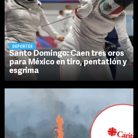
DEPORTES
Santo Domingo: Caen tres oros
para México en tiro, pentatlón y
esgrima