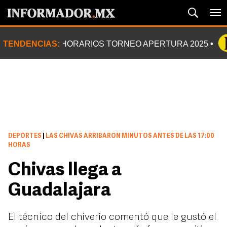
TENDENCIAS:
HORARIOS TORNEO APERTURA 2025
DEPORTES
|
LAS CHIVAS ARRIBARON MINUTOS ANTES DE LAS 17:00
HORAS
Chivas llega a
Guadalajara
El técnico del chiverío comentó que le gustó el