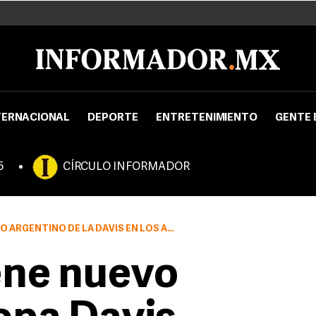
TERNACIONAL
DEPORTE
ENTRETENIMIENTO
GENTE 
5
CÍRCULO INFORMADOR
NO DE LA DAVIS EN LOS AÑOS 1966, 68 Y 70
ene nuevo