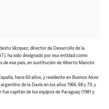
sto Vázquez, director de Desarrollo de la
AT), ha sido designado por esa entidad como
s de ese país, en sustitución de Alberto Mancini.
 España, hace 60 años, y residente en Buenos Aires
argentino de la Davis en los años 1966, 68 y 70, y
n fue capitán de los equipos de Paraguay (1981 y