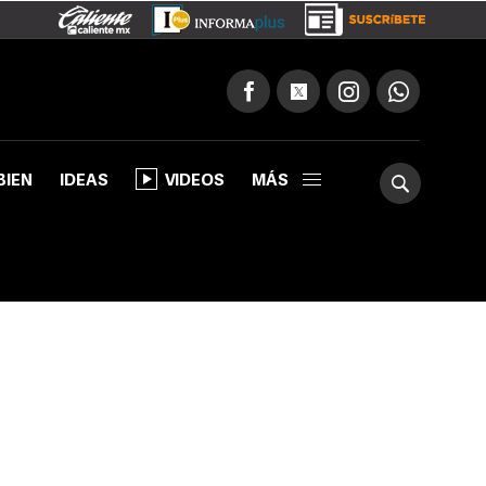
BIEN
IDEAS
VIDEOS
MÁS