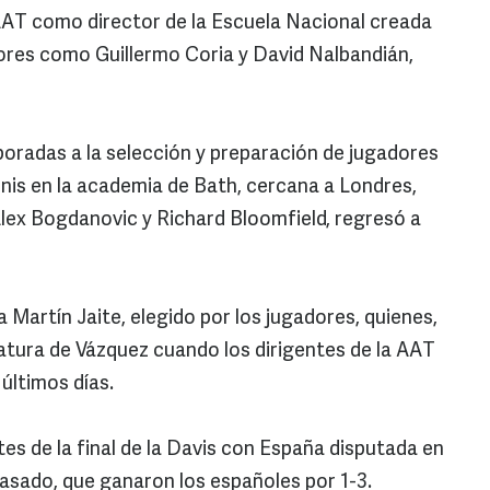
AAT como director de la Escuela Nacional creada
dores como Guillermo Coria y David Nalbandián,
oradas a la selección y preparación de jugadores
enis en la academia de Bath, cercana a Londres,
lex Bogdanovic y Richard Bloomfield, regresó a
a Martín Jaite, elegido por los jugadores, quienes,
atura de Vázquez cuando los dirigentes de la AAT
 últimos días.
tes de la final de la Davis con España disputada en
pasado, que ganaron los españoles por 1-3.