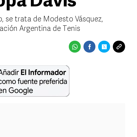
opa Davis
to, se trata de Modesto Vásquez,
iación Argentina de Tenis