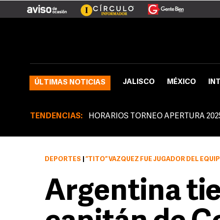
JALISCO
MÉXICO
IN
ÚLTIMAS NOTICIAS
TENDENCIAS:
HORARIOS TORNEO APERTURA 202
DEPORTES
|
“TITO” VÁZQUEZ FUE JUGADOR DEL EQUIPO ARGENTI
Argentina ti