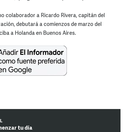
 colaborador a Ricardo Rivera, capitán del
ración, debutará a comienzos de marzo del
ciba a Holanda en Buenos Aires.
IL
menzar tu día