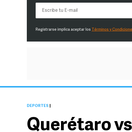
Registrarse implica aceptar los
Términos y Condicion
DEPORTES
|
Querétaro vs