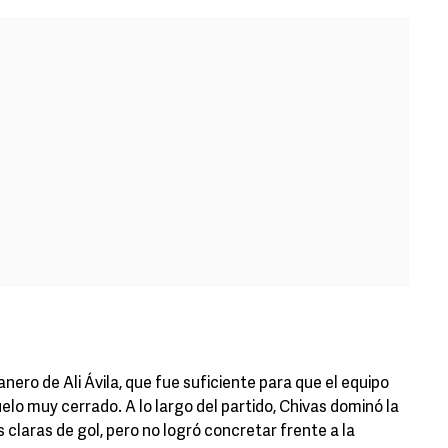
ero de Ali Ávila, que fue suficiente para que el equipo
uelo muy cerrado. A lo largo del partido, Chivas dominó la
claras de gol, pero no logró concretar frente a la