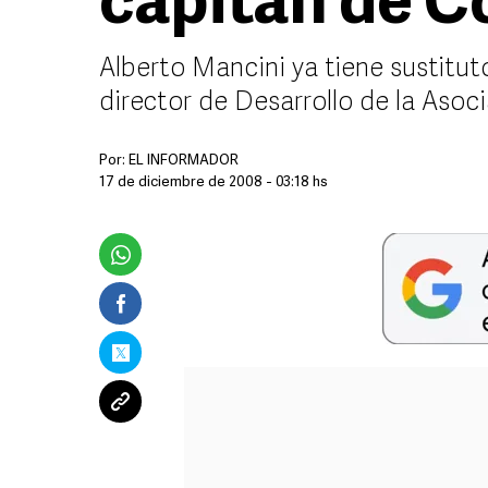
capitán de C
Alberto Mancini ya tiene sustitu
director de Desarrollo de la Asoc
Por:
EL INFORMADOR
17 de diciembre de 2008 - 03:18 hs