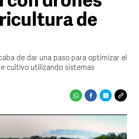
n con drones
ricultura de
acaba de dar una paso para optimizar el
e cultivo utilizando sistemas