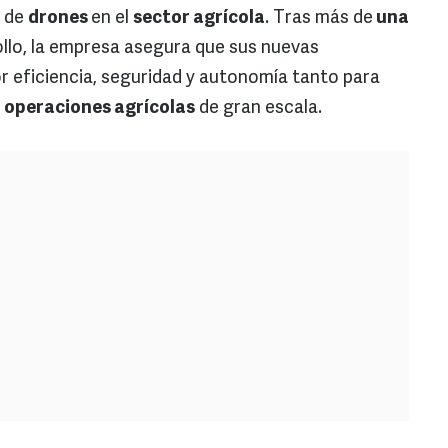
o de
drones
en el
sector agrícola
. Tras más de
una
ollo, la empresa asegura que sus nuevas
 eficiencia, seguridad y autonomía tanto para
a
operaciones agrícolas
de gran escala.