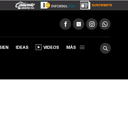
BIEN
IDEAS
VIDEOS
MÁS