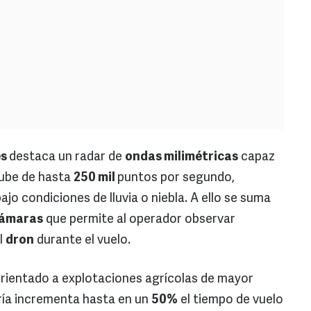
es
destaca un radar de
ondas milimétricas
capaz
nube de hasta
250 mil
puntos por segundo,
jo condiciones de lluvia o niebla. A ello se suma
cámaras
que permite al operador observar
l
dron
durante el vuelo.
rientado a explotaciones agrícolas de mayor
ría incrementa hasta en un
50%
el tiempo de vuelo