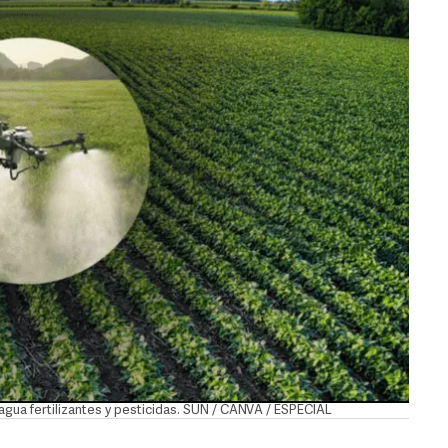
agua fertilizantes y pesticidas. SUN / CANVA / ESPECIAL