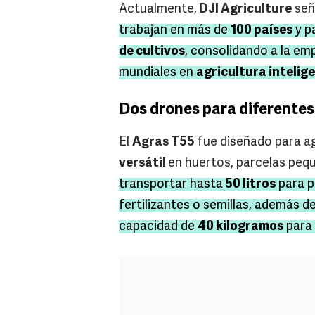
Actualmente,
DJI Agriculture
señ
trabajan en más de
100 países
y p
de cultivos
, consolidando a la em
mundiales en
agricultura intelig
Dos drones para diferente
El
Agras T55
fue diseñado para ag
versátil
en huertos, parcelas pequ
transportar hasta
50 litros
para p
fertilizantes o semillas, además d
capacidad de
40 kilogramos
para 