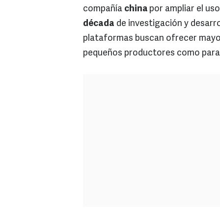
compañía
china
por ampliar el us
década
de investigación y desarr
plataformas buscan ofrecer mayor
pequeños productores como par