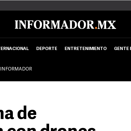
TERNACIONAL
DEPORTE
ENTRETENIMIENTO
GENTE 
 INFORMADOR
ma de