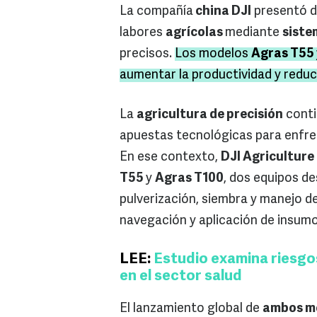
La compañía
china DJI
presentó 
labores
agrícolas
mediante
siste
precisos.
Los modelos
Agras T55
aumentar la productividad y reduci
La
agricultura de precisión
conti
apuestas tecnológicas para enfren
En ese contexto,
DJI Agriculture
T55
y
Agras T100
, dos equipos de
pulverización, siembra y manejo d
navegación y aplicación de insumo
LEE:
Estudio examina riesgo
en el sector salud
El lanzamiento global de
ambos m