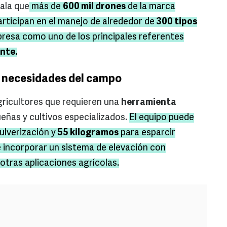
ala que
más de
600 mil drones
de la marca
articipan en el manejo de alrededor de
300 tipos
presa como uno de los principales referentes
ente.
s necesidades del campo
ricultores que requieren una
herramienta
eñas y cultivos especializados.
El equipo puede
ulverización y
55 kilogramos
para esparcir
e incorporar un sistema de elevación con
otras aplicaciones agrícolas.