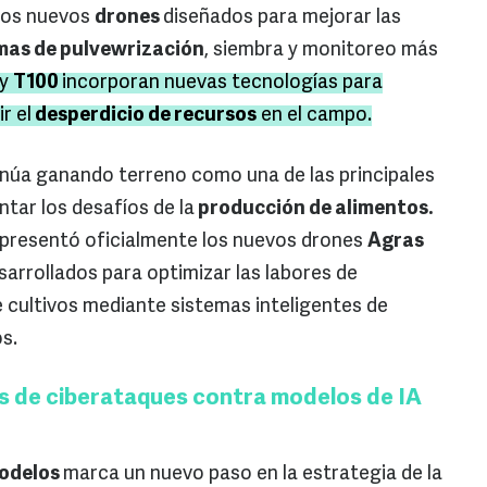
dos nuevos
drones
diseñados para mejorar las
mas de pulvewrización
, siembra y monitoreo más
y
T100
incorporan nuevas tecnologías para
r el
desperdicio de recursos
en el campo.
núa ganando terreno como una de las principales
tar los desafíos de la
producción de alimentos.
presentó oficialmente los nuevos drones
Agras
sarrollados para optimizar las labores de
e cultivos mediante sistemas inteligentes de
s.
s de ciberataques contra modelos de IA
odelos
marca un nuevo paso en la estrategia de la