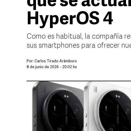
que se actual
HyperOS 4
Como es habitual, la compañía r
sus smartphones para ofrecer nue
Por:
Carlos Tirado Arámburo
8 de junio de 2026 - 20:02 hs