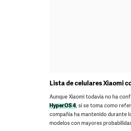
Lista de celulares Xiaomi 
Aunque Xiaomi todavía no ha confi
HyperOS 4
, si se toma como refer
compañía ha mantenido durante los
modelos con mayores probabilidad