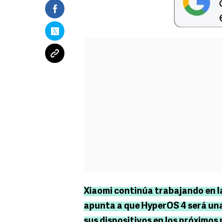
Xiaomi continúa trabajando en la
apunta a que HyperOS 4 será una
sus dispositivos en los próximos