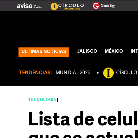
JALISCO
MÉXICO
IN
ÚLTIMAS NOTICIAS
TENDENCIAS:
MUNDIAL 2026
CÍRCULO
TECNOLOGÍA
|
Lista de celu