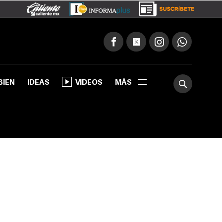
BIEN
IDEAS
VIDEOS
MÁS