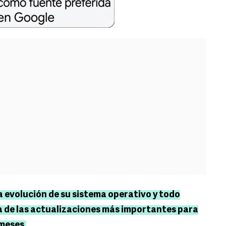
 evolución de su sistema operativo y todo
 de las actualizaciones más importantes para
 meses.