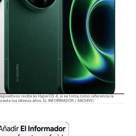
spositivos recibirán HyperOS 4, si se toma como referencia la
 durante los últimos años. EL INFORMADOR / ARCHIVO