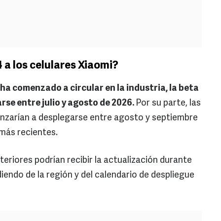
a los celulares Xiaomi?
a comenzado a circular en la industria, la beta
rse entre julio y agosto de 2026.
Por su parte, las
nzarían a desplegarse entre agosto y septiembre
 más recientes.
eriores podrían recibir la actualización durante
iendo de la región y del calendario de despliegue