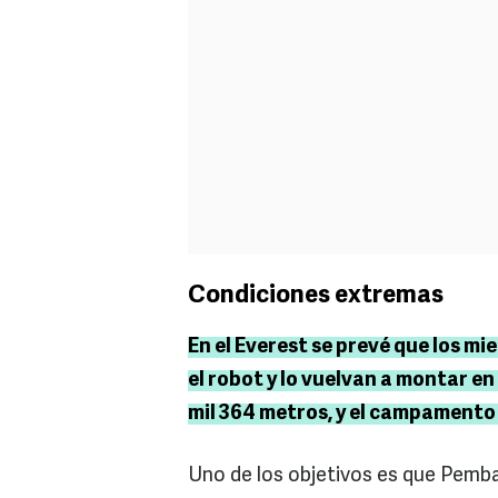
Condiciones extremas
En el Everest se prevé que los m
el robot y lo vuelvan a montar e
mil 364 metros, y el campamento I
Uno de los objetivos es que Pemb