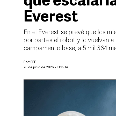
que escalarí
Everest
En el Everest se prevé que los m
por partes el robot y lo vuelvan a
campamento base, a 5 mil 364 m
Por:
EFE
20 de junio de 2026 - 11:15 hs