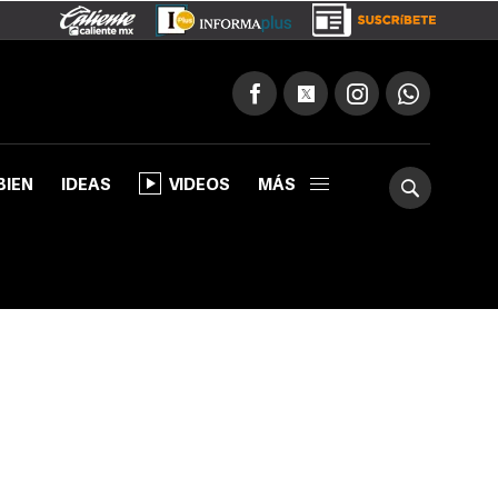
BIEN
IDEAS
VIDEOS
MÁS