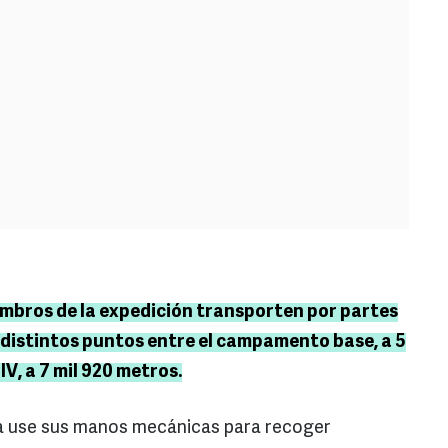
iembros de la expedición transporten por partes
n distintos puntos entre el campamento base, a 5
V, a 7 mil 920 metros.
a use sus manos mecánicas para recoger