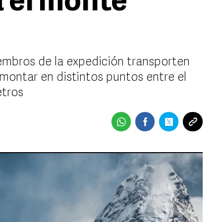
a el monte
iembros de la expedición transporten
 montar en distintos puntos entre el
etros