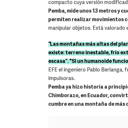
compacto cuya versión modificada 
Pemba, mide unos 1.3 metros y cu
permiten realizar movimientos c
manipular objetos. Está valorado e
“Las montañas más altas del pla
existe: terreno inestable, frío 
escasa”. "Si un humanoide funcion
EFE el ingeniero Pablo Berlanga,
impulsoras.
Pemba ya hizo historia a principi
Chimborazo, en Ecuador, convirt
cumbre en una montaña de más de