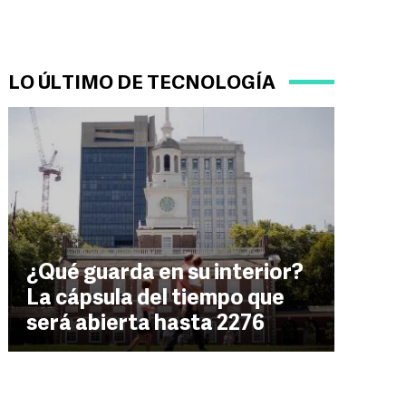
LO ÚLTIMO DE TECNOLOGÍA
¿Qué guarda en su interior?
La cápsula del tiempo que
será abierta hasta 2276