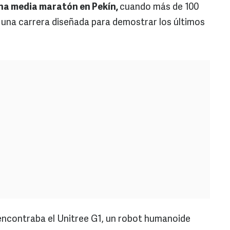
una media maratón en Pekín,
cuando más de 100
 una carrera diseñada para demostrar los últimos
encontraba el Unitree G1, un robot humanoide