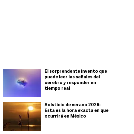
El sorprendente invento que
puede leer las señales del
cerebro y responder en
tiempo real
Solsticio de verano 2026:
Esta es la hora exacta en que
ocurrirá en México