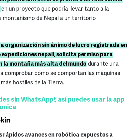
,
en un proyecto que podría llevar tanto a la
e montañismo de Nepal a un territorio
a organización sin ánimo de lucro registrada en
expediciones nepalí, solicita permiso para
n la montaña más alta del mundo
durante una
da a comprobar cómo se comportan las máquinas
más hostiles de la Tierra.
es sin WhatsApp!; así puedes usar la app
fonica
ekín
os rápidos avances en robótica expuestos a