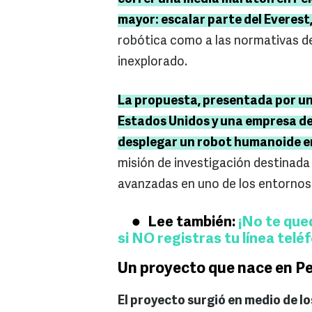
mayor: escalar parte del Everest
robótica como a las normativas d
inexplorado.
La propuesta, presentada por un
Estados Unidos y una empresa de 
desplegar un robot humanoide e
misión de investigación destina
avanzadas en uno de los entornos 
Lee también:
¡No te qued
si NO registras tu línea telé
Un proyecto que nace en P
El proyecto surgió en medio de l