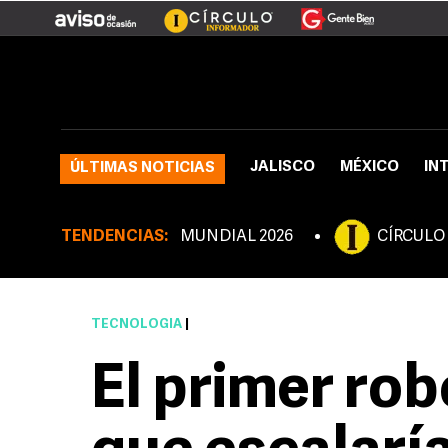
JALISCO
MÉXICO
IN
ÚLTIMAS NOTICIAS
TENDENCIAS:
MUNDIAL 2026
CÍRCULO
TECNOLOGÍA
|
El primer ro