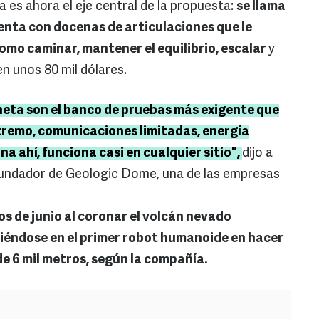
es ahora el eje central de la propuesta:
se llama
enta con docenas de articulaciones que le
omo caminar, mantener el equilibrio, escalar
y
n unos 80 mil dólares.
neta son el banco de pruebas más exigente que
extremo, comunicaciones limitadas, energía
a ahí, funciona casi en cualquier sitio",
dijo a
 fundador de Geologic Dome, una de las empresas
os de junio al coronar el volcán nevado
iéndose en el primer robot humanoide en hacer
 6 mil metros, según la compañía.