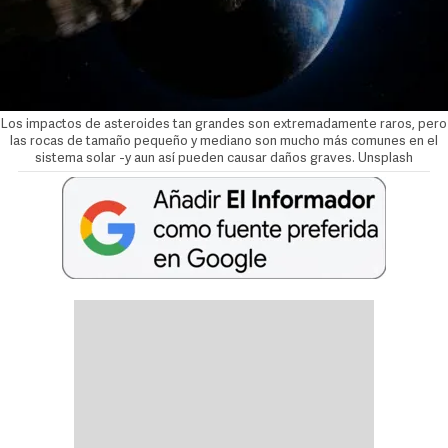
Los impactos de asteroides tan grandes son extremadamente raros, pero
las rocas de tamaño pequeño y mediano son mucho más comunes en el
sistema solar -y aun así pueden causar daños graves. Unsplash