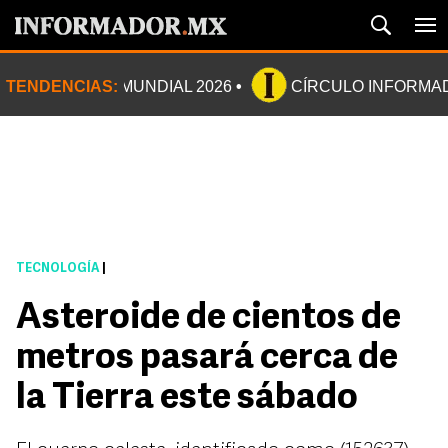
TENDENCIAS:
MUNDIAL 2026
CÍRCULO INFORMA
TECNOLOGÍA
|
Asteroide de cientos de
metros pasará cerca de
la Tierra este sábado