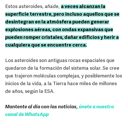
Estos asteroides, añade,
a veces alcanzan la
superficie terrestre, pero incluso aquellos que se
desintegran en la atmósfera pueden generar
explosiones aéreas, con ondas expansivas que
pueden romper cristales, dañar edificios y herir a
cualquiera que se encuentre cerca.
Los asteroides son antiguas rocas espaciales que
quedaron de la formación del sistema solar. Se cree
que trajeron moléculas complejas, y posiblemente los
inicios de la vida, a la Tierra hace miles de millones
de años, según la ESA.
Mantente al día con las noticias,
únete a nuestro
canal de WhatsApp