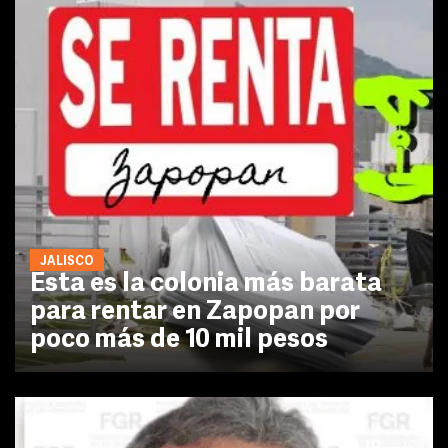
JALISCO
Esta es la colonia más barata
para rentar en Zapopan por
poco más de 10 mil pesos