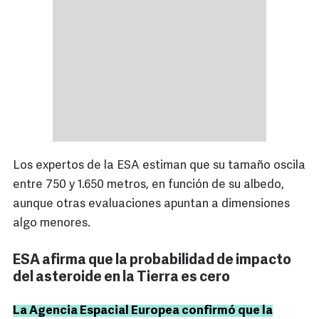
Los expertos de la ESA estiman que su tamaño oscila
entre 750 y 1.650 metros, en función de su albedo,
aunque otras evaluaciones apuntan a dimensiones
algo menores.
ESA afirma que la probabilidad de impacto
del asteroide en la Tierra es cero
La Agencia Espacial Europea confirmó que la