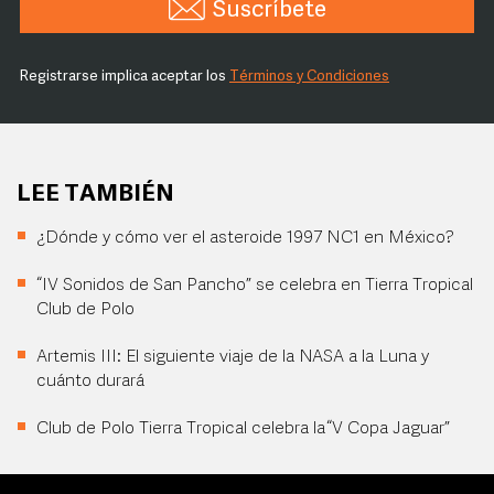
Suscríbete
Registrarse implica aceptar los
Términos y Condiciones
LEE TAMBIÉN
¿Dónde y cómo ver el asteroide 1997 NC1 en México?
“IV Sonidos de San Pancho” se celebra en Tierra Tropical
Club de Polo
Artemis III: El siguiente viaje de la NASA a la Luna y
cuánto durará
Club de Polo Tierra Tropical celebra la “V Copa Jaguar”