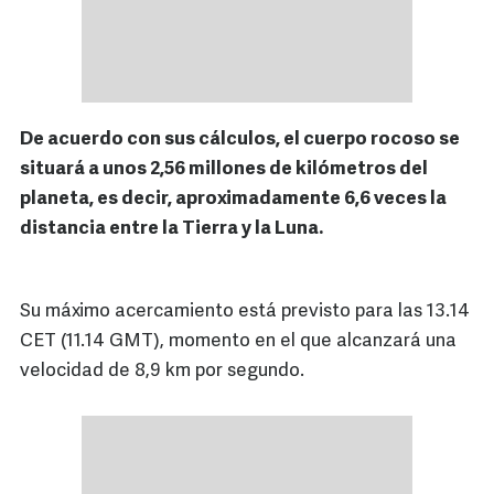
De acuerdo con sus cálculos, el cuerpo rocoso se
situará a unos 2,56 millones de kilómetros del
planeta, es decir, aproximadamente 6,6 veces la
distancia entre la Tierra y la Luna.
Su máximo acercamiento está previsto para las 13.14
CET (11.14 GMT), momento en el que alcanzará una
velocidad de 8,9 km por segundo.