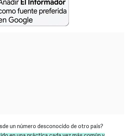
sde un número desconocido de otro país?
tido en una práctica cada vez más común y