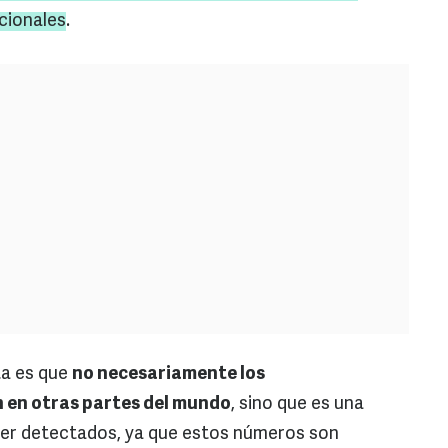
acionales
.
ta es que
no necesariamente los
 en otras partes del mundo
, sino que es una
ser detectados, ya que estos números son