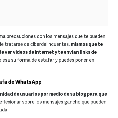
toma precauciones con los mensajes que te pueden
de tratarse de ciberdelincuentes,
mismos que te
 ver videos de internet y te envían links de
ue esa su forma de estafar y puedes poner en
tafa de WhatsApp
idad de usuarios por medio de su blog para que
a reflexionar sobre los mensajes gancho que pueden
ada.