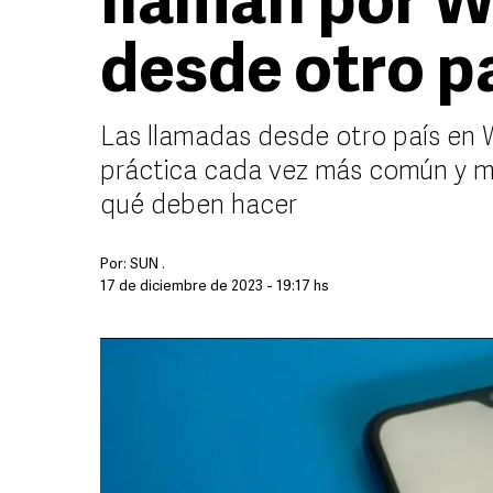
llaman por 
desde otro p
Las llamadas desde otro país en
práctica cada vez más común y 
qué deben hacer
Por:
SUN .
17 de diciembre de 2023 - 19:17 hs