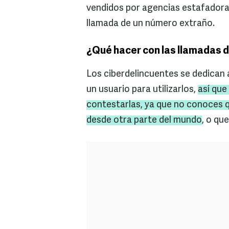
vendidos por agencias estafadoras
llamada de un número extraño.
¿Qué hacer con las llamadas
Los ciberdelincuentes se dedican 
un usuario para utilizarlos,
así que
contestarlas, ya que no conoces 
desde otra parte del mundo
, o qu