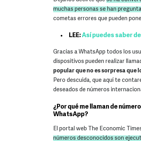
muchas personas se han pregunta
cometas errores que pueden poner
LEE:
Así puedes saber d
Gracias a WhatsApp todos los usua
dispositivos pueden realizar llam
popular que no es sorpresa que lo
Pero descuida, que aquí te conta
deseados de números internacion
¿Por qué me llaman de número
WhatsApp?
El portal web The Economic Time
números desconocidos son ejecut