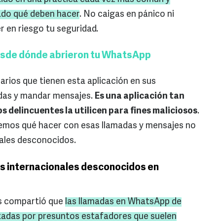
do qué deben hacer
. No caigas en pánico ni
 en riesgo tu seguridad.
esde dónde abrieron tu WhatsApp
rios que tienen esta aplicación en sus
adas y mandar mensajes.
Es una aplicación tan
s delincuentes la utilicen para fines maliciosos
.
remos qué hacer con esas llamadas y mensajes no
ales desconocidos.
s internacionales desconocidos en
s compartió que
las llamadas en
WhatsApp
de
adas por presuntos estafadores que suelen