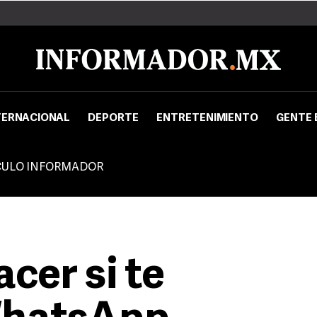
TERNACIONAL
DEPORTE
ENTRETENIMIENTO
GENTE 
CULO INFORMADOR
cer si te