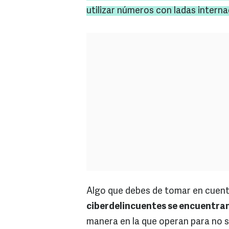
utilizar números con ladas intern
Algo que debes de tomar en cuen
ciberdelincuentes se encuentran
manera en la que operan para no 