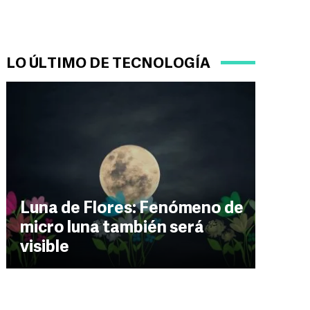
LO ÚLTIMO DE TECNOLOGÍA
Luna de Flores: Fenómeno de
micro luna también será
visible