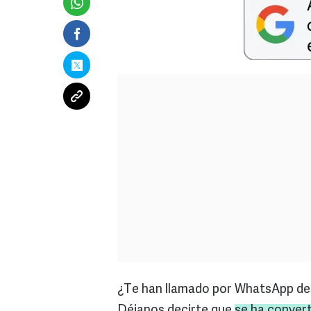
¿Te han llamado por WhatsApp de
Déjanos decirte que
se ha conver