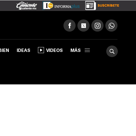
BIEN
IDEAS
VIDEOS
MÁS