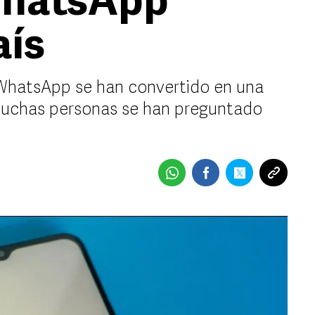
WhatsApp
aís
 WhatsApp se han convertido en una
muchas personas se han preguntado