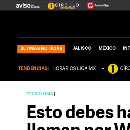
JALISCO
MÉXICO
IN
ÚLTIMAS NOTICIAS
TENDENCIAS:
HORARIOS LIGA MX
CÍR
TECNOLOGÍA
|
Esto debes ha