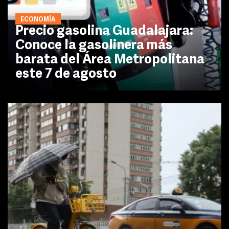
ECONOMÍA
Precio gasolina Guadalajara:
Conoce la gasolinera más
barata del Área Metropolitana
este 7 de agosto