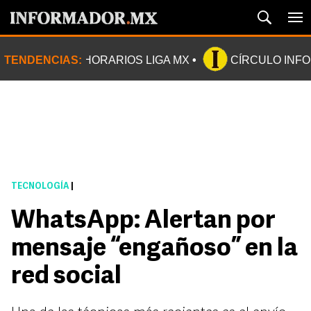
TENDENCIAS:
HORARIOS LIGA MX
CÍRCULO INF
TECNOLOGÍA
|
WhatsApp: Alertan por
mensaje “engañoso” en la
red social