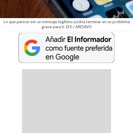
Lo que parece ser un mensaje legítimo podría terminar en un problema
grave para ti. EFE / ARCHIVO