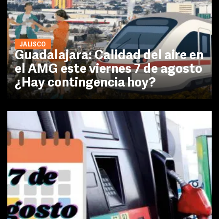
JALISCO
Guadalajara: Calidad del aire en
el AMG este viernes 7 de agosto
¿Hay contingencia hoy?