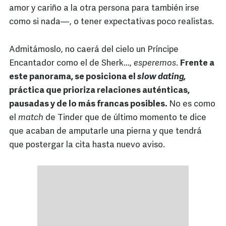
amor y cariño a la otra persona para también irse
como si nada—, o tener expectativas poco realistas.
Admitámoslo, no caerá del cielo un Príncipe
Encantador como el de Sherk…,
esperemos
.
Frente a
este panorama, se posiciona el
slow dating,
práctica que prioriza relaciones auténticas,
pausadas y de lo más francas posibles.
No es como
el
match
de Tinder que de último momento te dice
que acaban de amputarle una pierna y que tendrá
que postergar la cita hasta nuevo aviso.