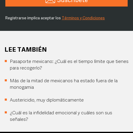
Suscríbete
Registrarse implica aceptar los
Términos y Condiciones
LEE TAMBIÉN
Pasaporte mexicano: ¿Cuál es el tiempo límite que tienes
para recogerlo?
Más de la mitad de mexicanos ha estado fuera de la
monogamia
Austericidio, muy diplomáticamente
¿Cuál es la infidelidad emocional y cuáles son sus
señales?