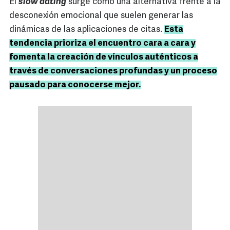
El
slow dating
surge como una alternativa frente a la
desconexión emocional que suelen generar las
dinámicas de las aplicaciones de citas.
Esta
tendencia prioriza el encuentro cara a cara y
fomenta la creación de vínculos auténticos a
través de conversaciones profundas y un proceso
pausado para conocerse mejor.