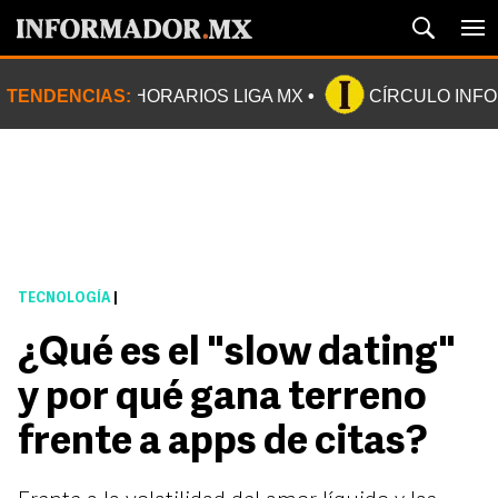
TENDENCIAS:
HORARIOS LIGA MX
CÍRCULO INF
TECNOLOGÍA
|
¿Qué es el "slow dating"
y por qué gana terreno
frente a apps de citas?