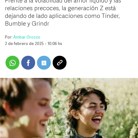
Frente a la volatilidad del amor líquido y las
relaciones precoces, la generación Z está
dejando de lado aplicaciones como Tinder,
Bumble y Grindr
Por:
Ámbar Orozco
2 de febrero de 2025 - 10:06 hs