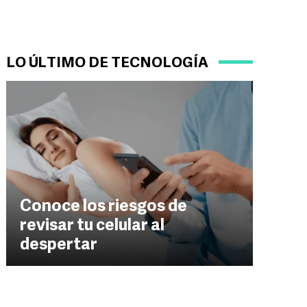
LO ÚLTIMO DE TECNOLOGÍA
Conoce los riesgos de
revisar tu celular al
despertar