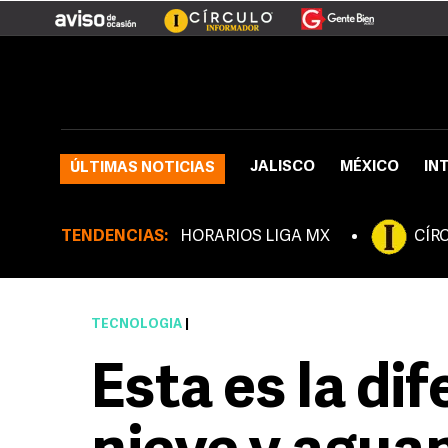
JALISCO
MÉXICO
IN
ÚLTIMAS NOTICIAS
TENDENCIAS:
HORARIOS LIGA MX
CÍR
TECNOLOGÍA
|
Esta es la di