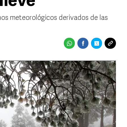
nieve
nos meteorológicos derivados de las