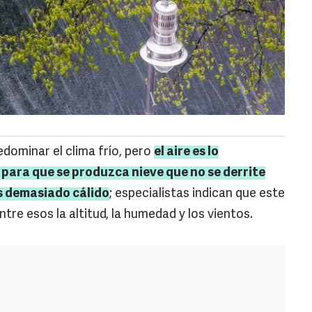
dominar el clima frío, pero
el aire es lo
ara que se produzca nieve que no se derrite
 demasiado cálido
; especialistas indican que este
tre esos la altitud, la humedad y los vientos.