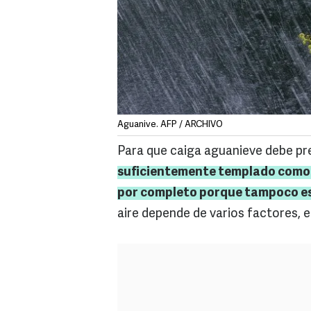
Aguanive. AFP / ARCHIVO
Para que caiga aguanieve debe pre
suficientemente templado como p
por completo porque tampoco es
aire depende de varios factores, en