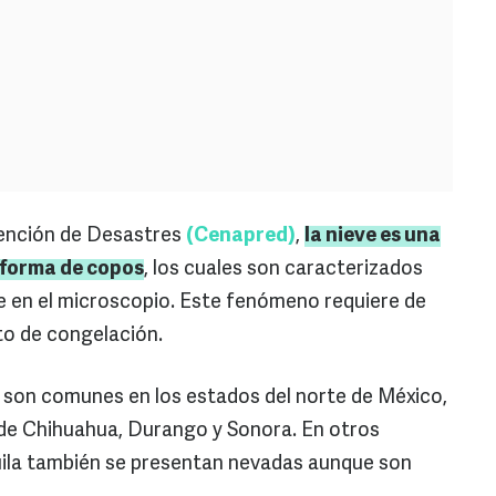
vención de Desastres
(Cenapred)
,
l
a
nieve es una
 forma de copos
, los cuales son caracterizados
ve en el microscopio. Este fenómeno requiere de
to de congelación.
 son comunes en los estados del norte de México,
 de Chihuahua, Durango y Sonora. En otros
la también se presentan nevadas aunque son