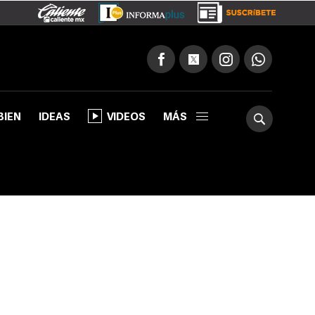
BIEN
IDEAS
VIDEOS
MÁS