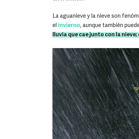
La aguanieve y la nieve son fenó
el
invierno
, aunque también puede
lluvia que cae junto con la nieve