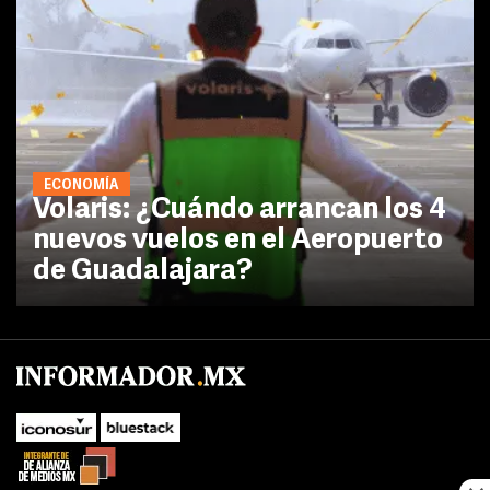
ECONOMÍA
Volaris: ¿Cuándo arrancan los 4
nuevos vuelos en el Aeropuerto
de Guadalajara?