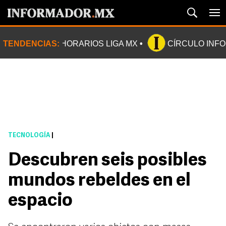
TENDENCIAS:
HORARIOS LIGA MX
CÍRCULO INF
TECNOLOGÍA
|
Descubren seis posibles
mundos rebeldes en el
espacio