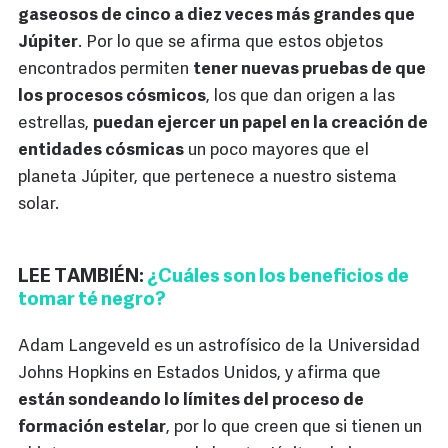
gaseosos de cinco a diez veces más grandes que
Júpiter
. Por lo que se afirma que estos objetos
encontrados permiten
tener nuevas pruebas de que
los procesos cósmicos
, los que dan origen a las
estrellas,
puedan ejercer un papel en la creación de
entidades cósmicas
un poco mayores que el
planeta Júpiter, que pertenece a nuestro sistema
solar.
LEE TAMBIÉN:
¿Cuáles son los beneficios de
tomar té negro?
Adam Langeveld es un astrofísico de la Universidad
Johns Hopkins en Estados Unidos, y afirma que
están sondeando lo límites del proceso de
formación estelar
, por lo que creen que si tienen un