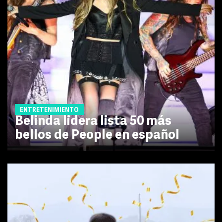
ENTRETENIMIENTO
Belinda lidera lista 50 más
bellos de People en español