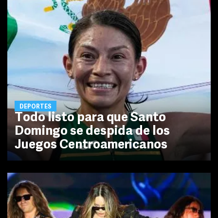
DEPORTES
Todo listo para que Santo
Domingo se despida de los
Juegos Centroamericanos