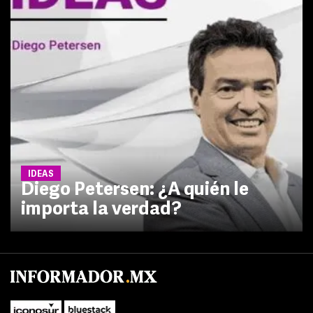
IDEAS
Diego Petersen: ¿A quién le
importa la verdad?