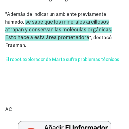
"Además de indicar un ambiente previamente
se sabe que los minerales arcillosos
húmedo,
atrapan y conservan las moléculas orgánicas.
Esto hace a esta área prometedora
", destacó
Fraeman.
El robot explorador de Marte sufre problemas técnicos
AC