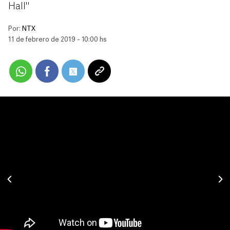
Hall"
Por:
NTX
11 de febrero de 2019 - 10:00 hs