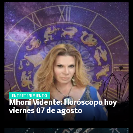
ENTRETENIMIENTO
Mhoni Vidente: Horóscopo hoy
viernes 07 de agosto