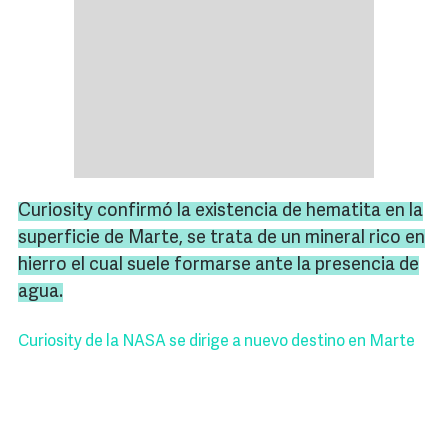
Curiosity confirmó la existencia de hematita en la
superficie de Marte, se trata de un mineral rico en
hierro el cual suele formarse ante la presencia de
agua.
Curiosity de la NASA se dirige a nuevo destino en Marte