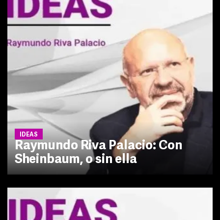
IDEAS
Raymundo Riva Palacio: Con
Sheinbaum, o sin ella