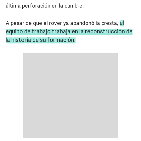
última perforación en la cumbre.
el
A pesar de que el rover ya abandonó la cresta,
equipo de trabajo trabaja en la reconstrucción de
la historia de su formación.