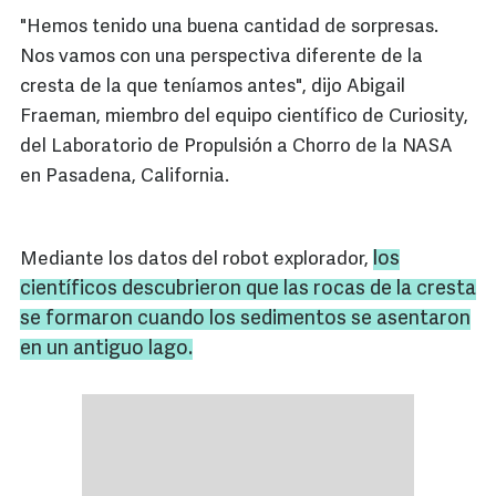
"Hemos tenido una buena cantidad de sorpresas.
Nos vamos con una perspectiva diferente de la
cresta de la que teníamos antes", dijo Abigail
Fraeman, miembro del equipo científico de Curiosity,
del Laboratorio de Propulsión a Chorro de la NASA
en Pasadena, California.
los
Mediante los datos del robot explorador,
científicos descubrieron que las rocas de la cresta
se formaron cuando los sedimentos se asentaron
en un antiguo lago.