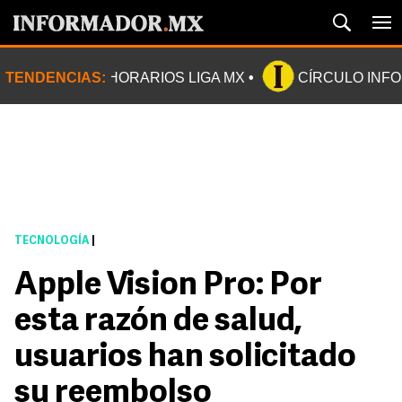
TENDENCIAS:
HORARIOS LIGA MX
CÍRCULO INF
TECNOLOGÍA
|
Apple Vision Pro: Por
esta razón de salud,
usuarios han solicitado
su reembolso