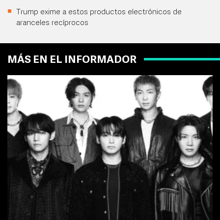
Trump exime a estos productos electrónicos de
aranceles recíprocos
MÁS EN EL INFORMADOR