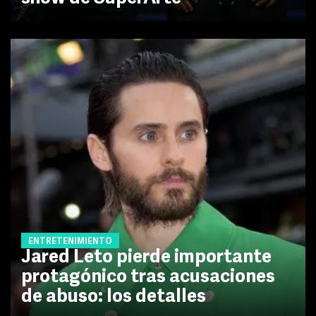
ENTRETENIMIENTO
Jared Leto pierde importante
protagónico tras acusaciones
de abuso: los detalles