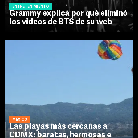
ENTRETENIMIENTO
Grammy explica por qué eliminó
los videos de BTS de su web
MÉXICO
Las playas más cercanas a
CDMX: baratas, hermosas e