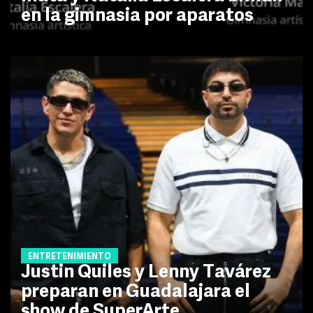
en la gimnasia por aparatos
ENTRETENIMIENTO
Justin Quiles y Lenny Tavárez
preparan en Guadalajara el
show de SuperArte