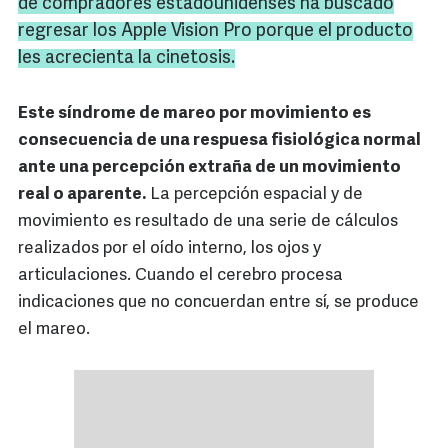
de compradores estadounidenses ha buscado
regresar los Apple Vision Pro porque el producto
les acrecienta la cinetosis.
Este síndrome de mareo por movimiento es
consecuencia de una respuesa fisiológica normal
ante una percepción extraña de un movimiento
real o aparente.
La percepción espacial y de
movimiento es resultado de una serie de cálculos
realizados por el oído interno, los ojos y
articulaciones. Cuando el cerebro procesa
indicaciones que no concuerdan entre sí, se produce
el mareo.