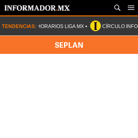
TENDENCIAS:
HORARIOS LIGA MX
CÍRCULO INF
SEPLAN