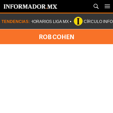
TENDENCIAS:
HORARIOS LIGA MX
CÍRCULO INF
ROB COHEN