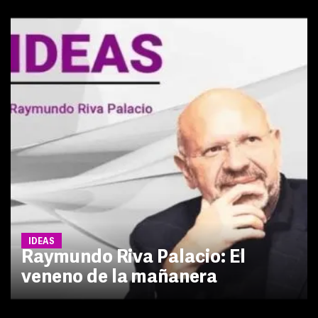
IDEAS
Raymundo Riva Palacio: El
veneno de la mañanera