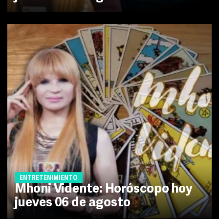
ENTRETENIMIENTO
Mhoni Vidente: Horóscopo hoy
jueves 06 de agosto