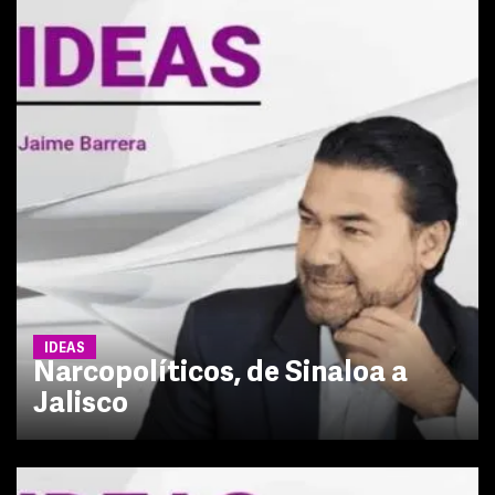
IDEAS
Narcopolíticos, de Sinaloa a
Jalisco