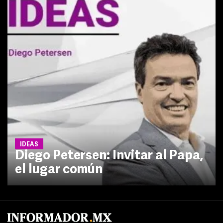
IDEAS
Diego Petersen: Invitar al Papa,
el lugar común