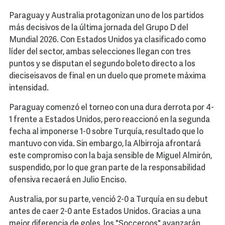
Paraguay y Australia protagonizan uno de los partidos
más decisivos de la última jornada del Grupo D del
Mundial 2026. Con Estados Unidos ya clasificado como
líder del sector, ambas selecciones llegan con tres
puntos y se disputan el segundo boleto directo a los
dieciseisavos de final en un duelo que promete máxima
intensidad.
Paraguay comenzó el torneo con una dura derrota por 4-
1 frente a Estados Unidos, pero reaccionó en la segunda
fecha al imponerse 1-0 sobre Turquía, resultado que lo
mantuvo con vida. Sin embargo, la Albirroja afrontará
este compromiso con la baja sensible de Miguel Almirón,
suspendido, por lo que gran parte de la responsabilidad
ofensiva recaerá en Julio Enciso.
Australia, por su parte, venció 2-0 a Turquía en su debut
antes de caer 2-0 ante Estados Unidos. Gracias a una
mejor diferencia de goles, los "Socceroos" avanzarán