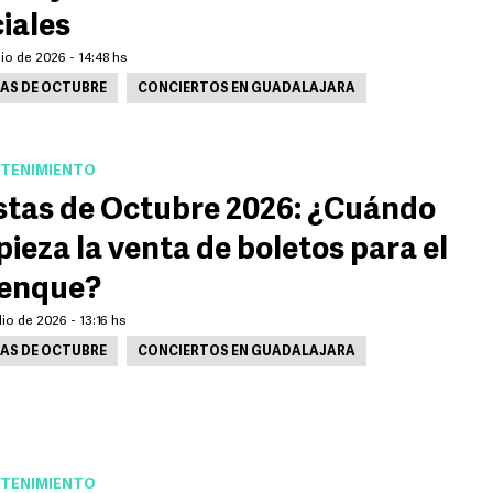
ciales
lio de 2026 - 14:48 hs
TAS DE OCTUBRE
CONCIERTOS EN GUADALAJARA
TENIMIENTO
stas de Octubre 2026: ¿Cuándo
ieza la venta de boletos para el
lenque?
lio de 2026 - 13:16 hs
TAS DE OCTUBRE
CONCIERTOS EN GUADALAJARA
TENIMIENTO