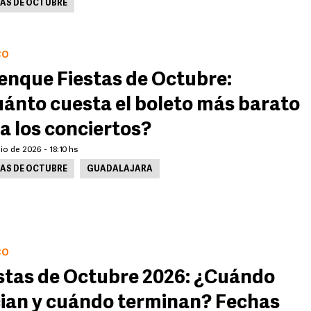
TAS DE OCTUBRE
CO
enque Fiestas de Octubre:
ánto cuesta el boleto más barato
a los conciertos?
lio de 2026 - 18:10 hs
TAS DE OCTUBRE
GUADALAJARA
CO
stas de Octubre 2026: ¿Cuándo
cian y cuándo terminan? Fechas