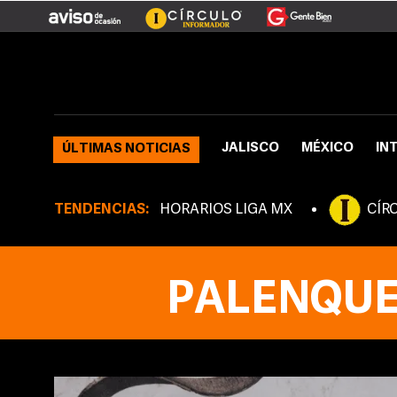
JALISCO
MÉXICO
IN
ÚLTIMAS NOTICIAS
TENDENCIAS:
HORARIOS LIGA MX
CÍR
PALENQUE 