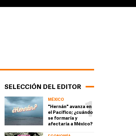
SELECCIÓN DEL EDITOR
MÉXICO
1
"Hernán" avanza en
el Pacífico; ¿cuándo
se formaría y
afectaría a México?