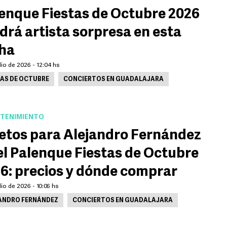
enque Fiestas de Octubre 2026
drá artista sorpresa en esta
ha
lio de 2026 - 12:04 hs
TAS DE OCTUBRE
CONCIERTOS EN GUADALAJARA
TENIMIENTO
etos para Alejandro Fernández
el Palenque Fiestas de Octubre
6: precios y dónde comprar
lio de 2026 - 10:06 hs
ANDRO FERNÁNDEZ
CONCIERTOS EN GUADALAJARA