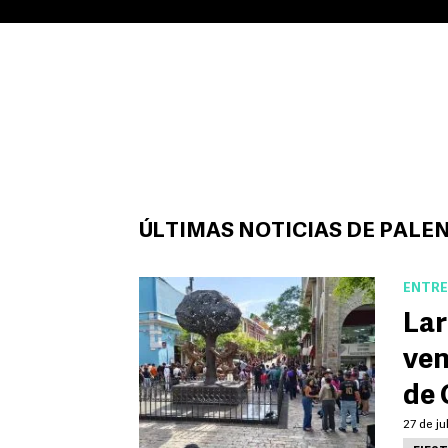
ÚLTIMAS NOTICIAS DE PALEN
ENTRE
Lar
ven
de 
27 de ju