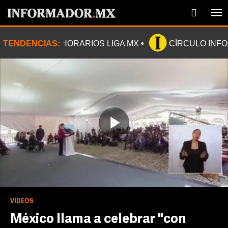
TENDENCIAS:
HORARIOS LIGA MX
CÍRCULO INF
Play
Video
VIDEOS
México llama a celebrar "con