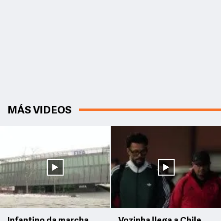
MÁS VIDEOS
Infantino da marcha
Vozinha llega a Chile