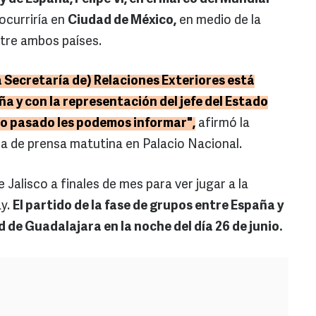
ocurriría en
Ciudad de México,
en medio de la
ntre ambos países.
la Secretaría de) Relaciones Exteriores está
ña y con la representación del jefe del Estado
 o pasado les podemos informar",
afirmó la
a de prensa matutina en Palacio Nacional.
de Jalisco a finales de mes para ver jugar a la
ay.
El partido de la fase de grupos entre España y
 de Guadalajara en la noche del día 26 de junio.