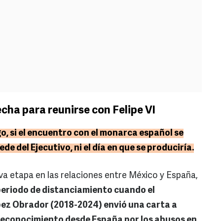
cha para reunirse con Felipe VI
, si el encuentro con el monarca español se
de del Ejecutivo, ni el día en que se produciría.
a etapa en las relaciones entre México y España,
eriodo de distanciamiento cuando el
ez Obrador (2018-2024) envió una carta a
 reconocimiento desde España por los abusos en