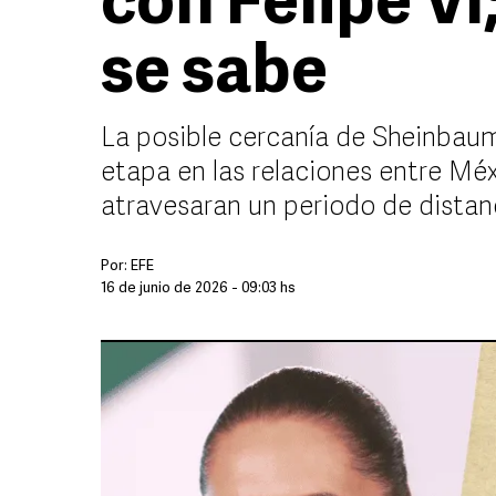
con Felipe VI
se sabe
La posible cercanía de Sheinbaum
etapa en las relaciones entre Mé
atravesaran un periodo de dista
Por:
EFE
16 de junio de 2026 - 09:03 hs