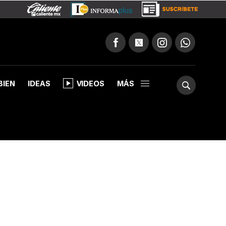
BIEN
IDEAS
VIDEOS
MÁS