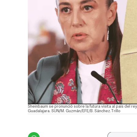
Sheinbaum se pronunció sobre la futura visita al país del re
Guadalajara. SUN/M. Guzmán/EFE/B. Sánchez.Trillo