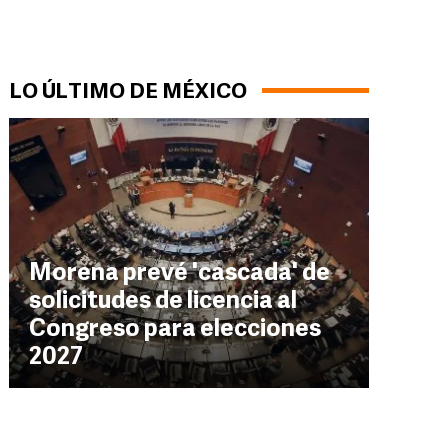
LO ÚLTIMO DE MÉXICO
Morena prevé 'cascada' de
solicitudes de licencia al
Congreso para elecciones
2027