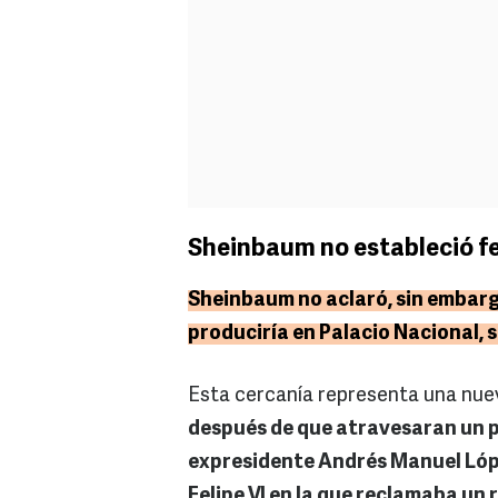
Sheinbaum no estableció fe
Sheinbaum no aclaró, sin embargo
produciría en Palacio Nacional, se
Esta cercanía representa una nuev
después de que atravesaran un p
expresidente Andrés Manuel Lóp
Felipe VI en la que reclamaba un