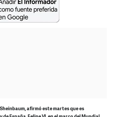
 Sheinbaum, afirmó este martes que es
y de España, Felipe VI, en el marco del Mundial