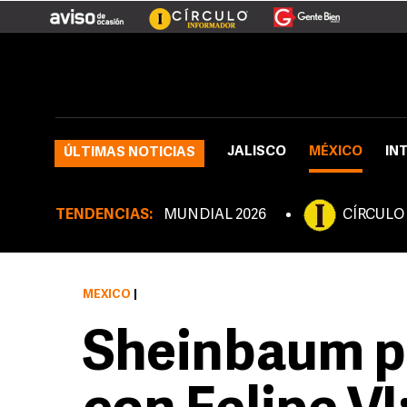
JALISCO
MÉXICO
IN
ÚLTIMAS NOTICIAS
TENDENCIAS:
MUNDIAL 2026
CÍRCULO
MÉXICO
|
Sheinbaum po