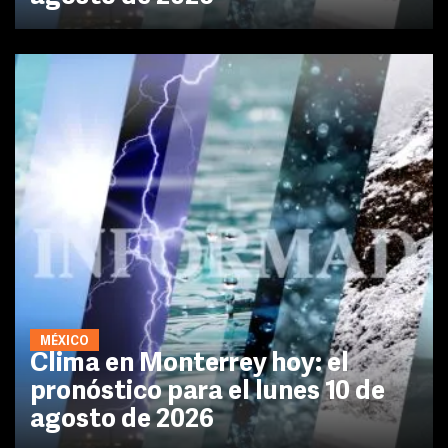
MÉXICO
Clima en Monterrey hoy: el
pronóstico para el lunes 10 de
agosto de 2026