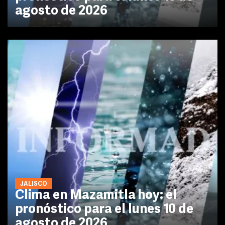
agosto de 2026
JALISCO
Clima en Mazamitla hoy: el
pronóstico para el lunes 10 de
agosto de 2026