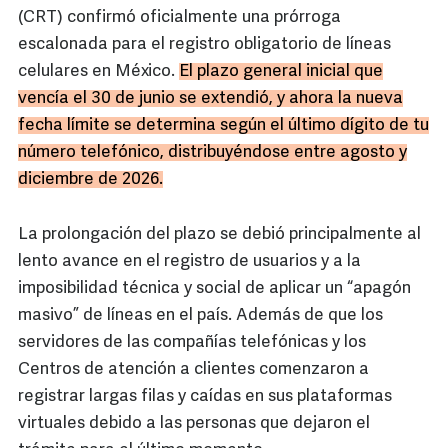
(CRT) confirmó oficialmente una prórroga
escalonada para el registro obligatorio de líneas
celulares en México.
El plazo general inicial que
vencía el 30 de junio se extendió, y ahora la nueva
fecha límite se determina según el último dígito de tu
número telefónico, distribuyéndose entre agosto y
diciembre de 2026.
La prolongación del plazo se debió principalmente al
lento avance en el registro de usuarios y a la
imposibilidad técnica y social de aplicar un “apagón
masivo” de líneas en el país. Además de que los
servidores de las compañías telefónicas y los
Centros de atención a clientes comenzaron a
registrar largas filas y caídas en sus plataformas
virtuales debido a las personas que dejaron el