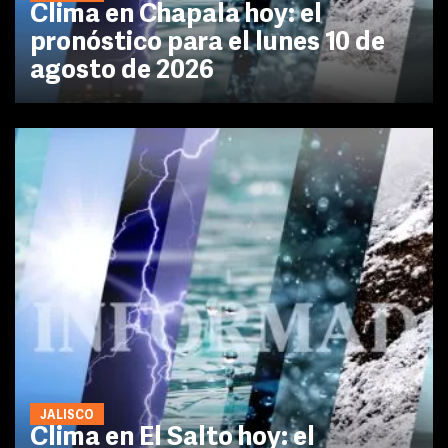
Clima en Chapala hoy: el
pronóstico para el lunes 10 de
agosto de 2026
JALISCO
Clima en El Salto hoy: el