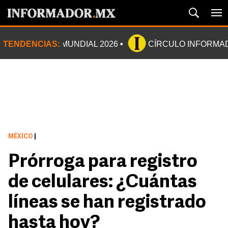
TENDENCIAS:
MUNDIAL 2026
CÍRCULO INFORMA
MÉXICO
|
Prórroga para registro
de celulares: ¿Cuántas
líneas se han registrado
hasta hoy?