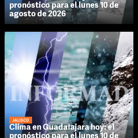
pronóstico para el lunes 10 de
agosto de 2026
JALISCO
Clima en Guadalajara hoy: el
pronóstico para el lunes 10 de