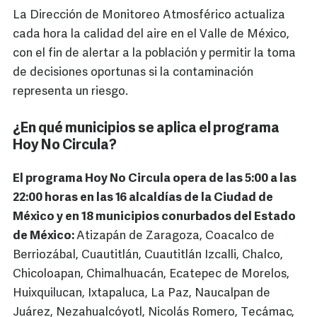
La Dirección de Monitoreo Atmosférico actualiza
cada hora la calidad del aire en el Valle de México,
con el fin de alertar a la población y permitir la toma
de decisiones oportunas si la contaminación
representa un riesgo.
¿En qué municipios se aplica el programa
Hoy No Circula?
El programa Hoy No Circula opera de las 5:00 a las
22:00 horas en las 16 alcaldías de la Ciudad de
México y en 18 municipios conurbados del Estado
de México:
Atizapán de Zaragoza, Coacalco de
Berriozábal, Cuautitlán, Cuautitlán Izcalli, Chalco,
Chicoloapan, Chimalhuacán, Ecatepec de Morelos,
Huixquilucan, Ixtapaluca, La Paz, Naucalpan de
Juárez, Nezahualcóyotl, Nicolás Romero, Tecámac,