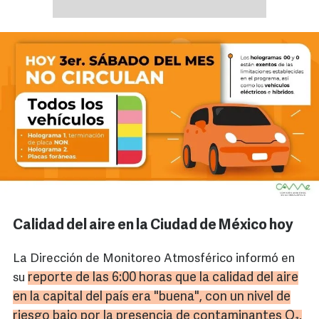
Calidad del aire en la Ciudad de México hoy
La Dirección de Monitoreo Atmosférico informó en
reporte de las 6:00 horas que la calidad del aire
su
en la capital del país era "buena", con un nivel de
riesgo bajo por la presencia de contaminantes O₃,