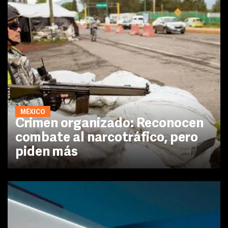
MÉXICO
Crimen organizado: Reconocen
combate al narcotráfico, pero
piden más