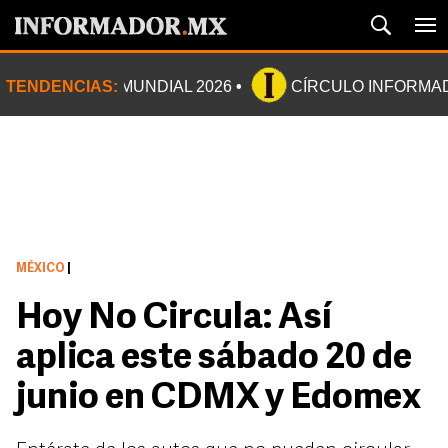
TENDENCIAS:
MUNDIAL 2026
CÍRCULO INFORMA
MÉXICO
|
Hoy No Circula: Así
aplica este sábado 20 de
junio en CDMX y Edomex