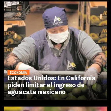
ECONOMÍA
Estados Unidos: En California
piden limitar el ingreso de
aguacate mexicano