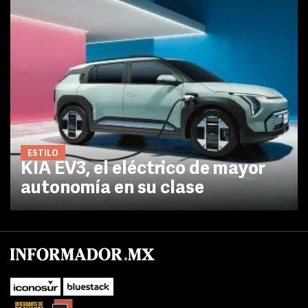
ESTILO
KIA EV3, el eléctrico de mayor
autonomía en su clase