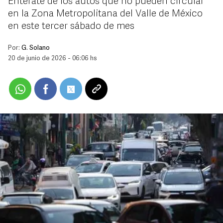
Entérate de los autos que no pueden circular
en la Zona Metropolitana del Valle de México
en este tercer sábado de mes
Por:
G. Solano
20 de junio de 2026 - 06:06 hs