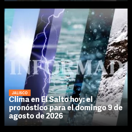
JALISCO
Clima en El Salto hoy: el
pronóstico para el domingo 9 de
agosto de 2026