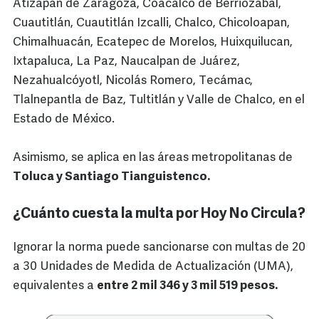
Atizapán de Zaragoza, Coacalco de Berriozábal,
Cuautitlán, Cuautitlán Izcalli, Chalco, Chicoloapan,
Chimalhuacán, Ecatepec de Morelos, Huixquilucan,
Ixtapaluca, La Paz, Naucalpan de Juárez,
Nezahualcóyotl, Nicolás Romero, Tecámac,
Tlalnepantla de Baz, Tultitlán y Valle de Chalco, en el
Estado de México.
Asimismo, se aplica en las áreas metropolitanas de
Toluca y Santiago Tianguistenco.
¿Cuánto cuesta la multa por Hoy No Circula?
Ignorar la norma puede sancionarse con multas de 20
a 30 Unidades de Medida de Actualización (UMA),
equivalentes a
entre 2 mil 346 y 3 mil 519 pesos.