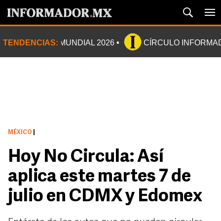
TENDENCIAS:
MUNDIAL 2026
CÍRCULO INFORMA
MÉXICO
|
Hoy No Circula: Así
aplica este martes 7 de
julio en CDMX y Edomex