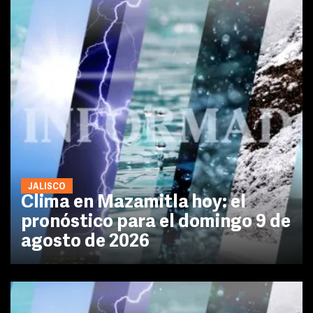
JALISCO
Clima en Mazamitla hoy: el
pronóstico para el domingo 9 de
agosto de 2026