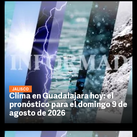
JALISCO
Clima en Guadalajara hoy: el
pronóstico para el domingo 9 de
agosto de 2026