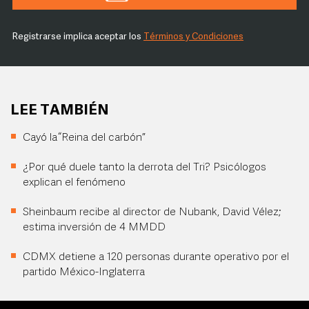
Registrarse implica aceptar los
Términos y Condiciones
LEE TAMBIÉN
Cayó la “Reina del carbón”
¿Por qué duele tanto la derrota del Tri? Psicólogos
explican el fenómeno
Sheinbaum recibe al director de Nubank, David Vélez;
estima inversión de 4 MMDD
CDMX detiene a 120 personas durante operativo por el
partido México-Inglaterra