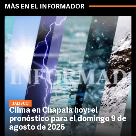
MÁS EN EL INFORMADOR
JALISCO
Clima en Chapala hoy: el
pronóstico para el domingo 9 de
agosto de 2026