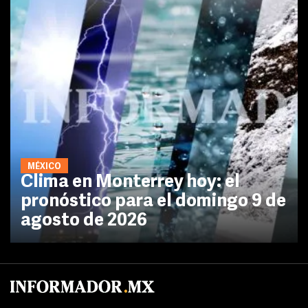
MÉXICO
Clima en Monterrey hoy: el
pronóstico para el domingo 9 de
agosto de 2026