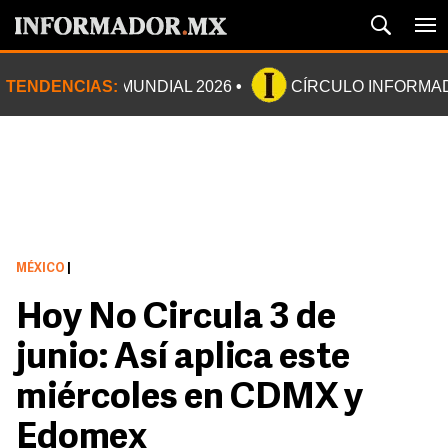
TENDENCIAS:
MUNDIAL 2026
CÍRCULO INFORMA
MÉXICO
|
Hoy No Circula 3 de
junio: Así aplica este
miércoles en CDMX y
Edomex