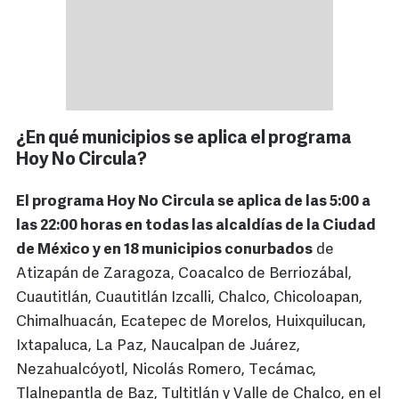
¿En qué municipios se aplica el programa
Hoy No Circula?
El programa Hoy No Circula se aplica de las 5:00 a
las 22:00 horas en todas las alcaldías de la Ciudad
de México y en 18 municipios conurbados
de
Atizapán de Zaragoza, Coacalco de Berriozábal,
Cuautitlán, Cuautitlán Izcalli, Chalco, Chicoloapan,
Chimalhuacán, Ecatepec de Morelos, Huixquilucan,
Ixtapaluca, La Paz, Naucalpan de Juárez,
Nezahualcóyotl, Nicolás Romero, Tecámac,
Tlalnepantla de Baz, Tultitlán y Valle de Chalco, en el