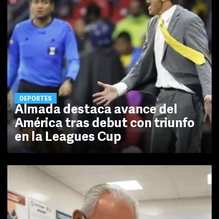
DEPORTES
Almada destaca avance del
América tras debut con triunfo
en la Leagues Cup