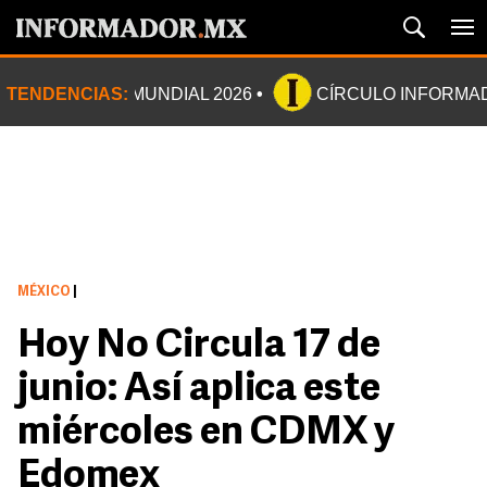
TENDENCIAS:
MUNDIAL 2026
CÍRCULO INFORMA
MÉXICO
|
Hoy No Circula 17 de
junio: Así aplica este
miércoles en CDMX y
Edomex