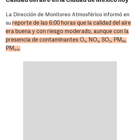
Calidad del aire en la Ciudad de México hoy
La Dirección de Monitoreo Atmosférico informó en
reporte de las 6:00 horas que la calidad del aire
su
era buena y con riesgo moderado, aunque con la
presencia de contaminantes O₃, NO₂, SO₂, PM₁₀,
PM₂.₅.