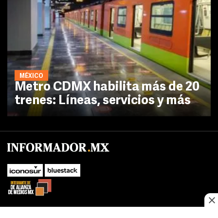
MÉXICO
Metro CDMX habilita más de 20
trenes: Líneas, servicios y más