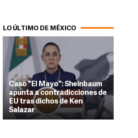
LO ÚLTIMO DE MÉXICO
Caso "El Mayo": Sheinbaum
apunta a contradicciones de
EU tras dichos de Ken
Salazar