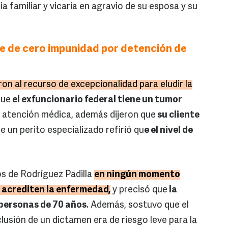
ia familiar y vicaria en agravio de su esposa y su
 de cero impunidad por detención de
n al recurso de excepcionalidad para eludir la
que
el exfuncionario federal tiene un tumor
 atención médica, además dijeron que
su cliente
 un perito especializado refirió qu
e el nivel de
s de Rodríguez Padilla
en ningún momento
 acrediten la enfermedad,
y precisó que
la
 personas de 70 años
. Además, sostuvo que el
lusión de un dictamen era de riesgo leve para la