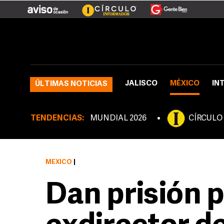
JALISCO
MÉXICO
IN
ÚLTIMAS NOTICIAS
TENDENCIAS:
MUNDIAL 2026
CÍRCULO
MÉXICO
|
Dan prisión p