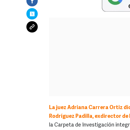
La juez Adriana Carrera Ortiz di
Rodríguez Padilla, exdirector d
la Carpeta de Investigación integr