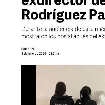
exdirector d
Rodríguez Pa
Durante la audiencia de este mié
mostraron los dos ataques del ex
Por:
SUN .
8 de julio de 2026 - 21:51 hs