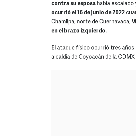
contra su esposa
había escalado 
ocurrió el 16 de junio de 2022
cuan
Chamilpa, norte de Cuernavaca,
V
en el brazo izquierdo.
El ataque físico ocurrió tres año
alcaldía de Coyoacán de la CDMX.