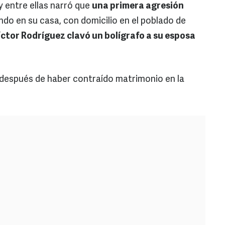
y entre ellas narró que
una primera agresión
do en su casa, con domicilio en el poblado de
íctor Rodríguez clavó un bolígrafo a su esposa
s después de haber contraído matrimonio en la