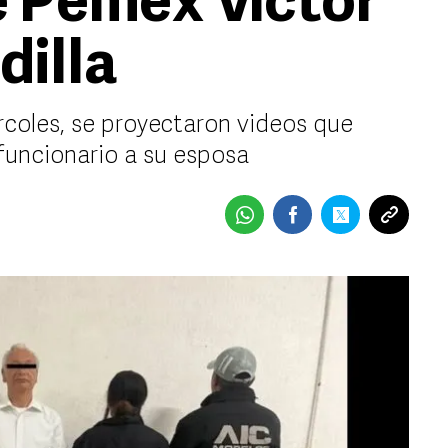
e Pemex Víctor
dilla
rcoles, se proyectaron videos que
funcionario a su esposa