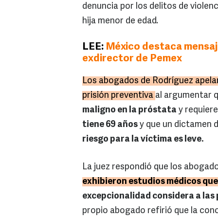
denuncia por los delitos de violenc
hija menor de edad.
LEE:
México destaca mensaje
exdirector de Pemex
Los abogados de Rodríguez apelaro
prisión preventiva
al argumentar 
maligno en la próstata
y requiere
tiene 69 años
y que un dictamen de
riesgo para la víctima es leve.
La juez respondió que los abogado
exhibieron estudios médicos que
excepcionalidad considera a las
propio abogado refirió que la conc