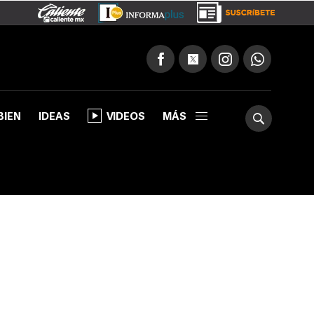
BIEN
IDEAS
VIDEOS
MÁS