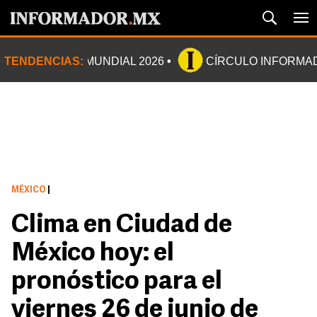
TENDENCIAS:
MUNDIAL 2026
CÍRCULO INFORMA
MÉXICO
|
Clima en Ciudad de
México hoy: el
pronóstico para el
viernes 26 de junio de