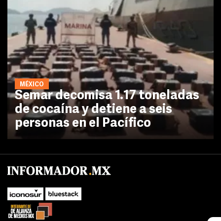
MÉXICO
Semar decomisa 1.17 toneladas
de cocaína y detiene a seis
personas en el Pacífico