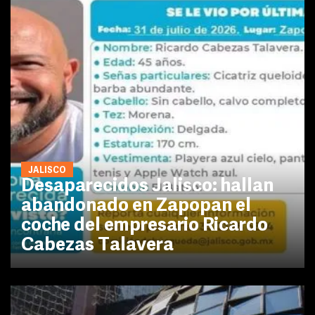
JALISCO
Desaparecidos Jalisco: hallan
abandonado en Zapopan el
coche del empresario Ricardo
Cabezas Talavera