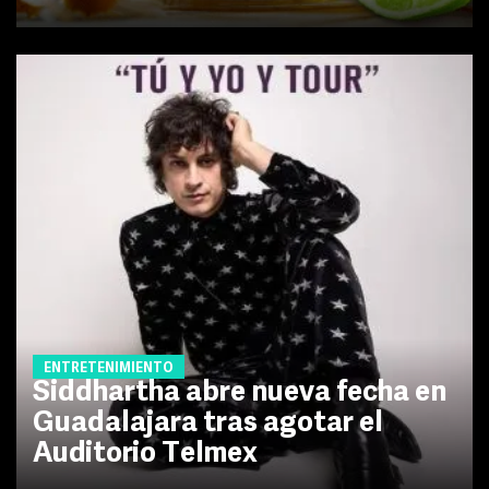
ENTRETENIMIENTO
Siddhartha abre nueva fecha en
Guadalajara tras agotar el
Auditorio Telmex