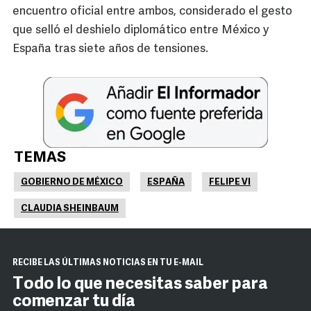
encuentro oficial entre ambos, considerado el gesto
que selló el deshielo diplomático entre México y
España tras siete años de tensiones.
TEMAS
GOBIERNO DE MÉXICO
ESPAÑA
FELIPE VI
CLAUDIA SHEINBAUM
RECIBE LAS ÚLTIMAS NOTICIAS EN TU E-MAIL
Todo lo que necesitas saber para
comenzar tu día