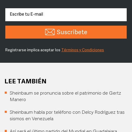
Suscríbete
Registrarse implica aceptar los
Términos y Condiciones
LEE TAMBIÉN
Sheinbaum se pronuncia sobre el patrimonio de Gertz
Manero
Sheinbaum habla por teléfono con Delcy Rodríguez tras
sismos en Venezuela
Así será el último partido del Mundial en Guadalajara