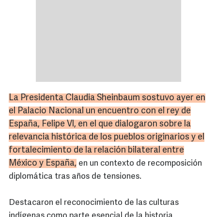
La Presidenta Claudia Sheinbaum sostuvo ayer en
el Palacio Nacional un encuentro con el rey de
España, Felipe VI, en el que dialogaron sobre la
relevancia histórica de los pueblos originarios y el
fortalecimiento de la relación bilateral entre
México y España,
en un contexto de recomposición
diplomática tras años de tensiones.
Destacaron el reconocimiento de las culturas
indígenas como parte esencial de la historia