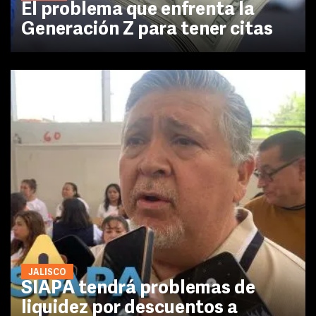
El problema que enfrenta la
Generación Z para tener citas
JALISCO
SIAPA tendrá problemas de
liquidez por descuentos a