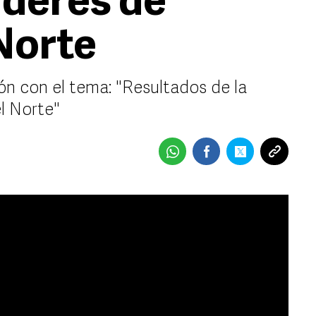
deres de
Norte
n con el tema: "Resultados de la
l Norte"