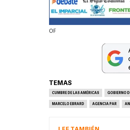
OF
TEMAS
CUMBRE DE LAS AMÉRICAS
GOBIERNO D
MARCELO EBRARD
AGENCIA PAR
AN
LEE TAMBIÉN