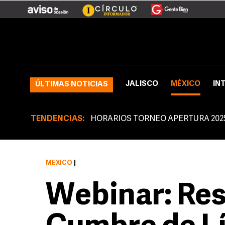
JALISCO
MÉXICO
IN
ÚLTIMAS NOTICIAS
TENDENCIAS:
HORARIOS TORNEO APERTURA 202
MÉXICO
|
Webinar: Res