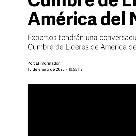
Cumbre de Lí
América del 
Expertos tendrán una conversació
Cumbre de Líderes de América de
Por:
El Informador
13 de enero de 2023 - 10:55 hs