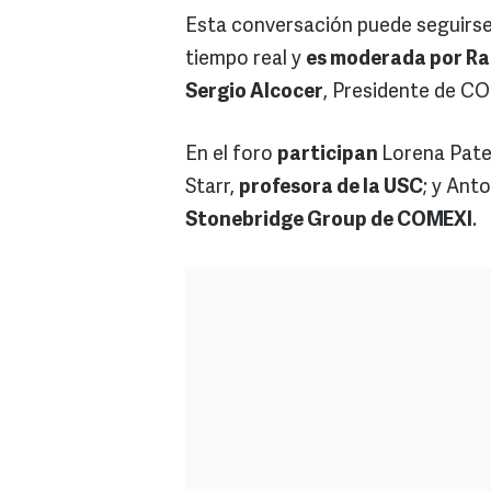
Esta conversación puede seguirse 
tiempo real y
es moderada por Ra
Sergio Alcocer
, Presidente de C
En el foro
participan
Lorena Pate
Starr,
profesora de la USC
; y Ant
Stonebridge Group de COMEXI
.