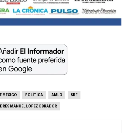
E MÉXICO
POLÍTICA
AMLO
SRE
DRÉS MANUEL LÓPEZ OBRADOR