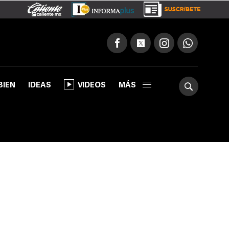
BIEN
IDEAS
VIDEOS
MÁS