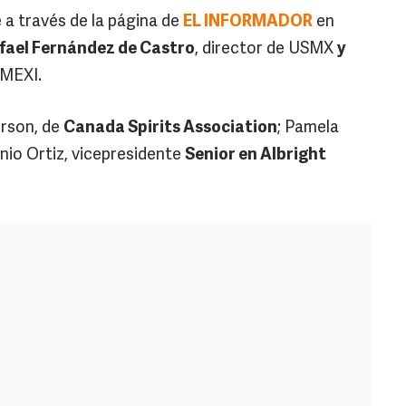
a través de la página de
EL INFORMADOR
en
fael Fernández de Castro
, director de USMX
y
OMEXI.
rson, de
Canada Spirits Association
; Pamela
onio Ortiz, vicepresidente
Senior en Albright