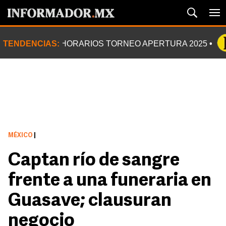
TENDENCIAS:
HORARIOS TORNEO APERTURA 2025
MÉXICO
|
Captan río de sangre
frente a una funeraria en
Guasave; clausuran
negocio