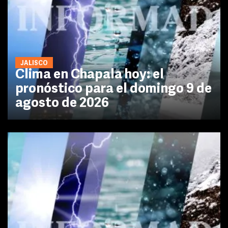
JALISCO
Clima en Chapala hoy: el
pronóstico para el domingo 9 de
agosto de 2026