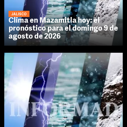
JALISCO
Clima en Mazamitla hoy: el
pronóstico para el domingo 9 de
agosto de 2026