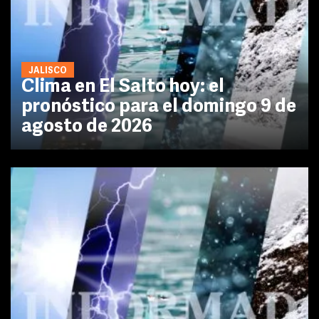
JALISCO
Clima en El Salto hoy: el
pronóstico para el domingo 9 de
agosto de 2026