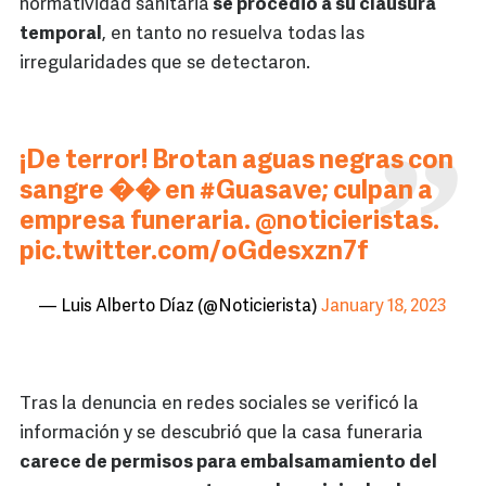
normatividad sanitaria
se procedió a su clausura
temporal
, en tanto no resuelva todas las
irregularidades que se detectaron.
¡De terror! Brotan aguas negras con
sangre �� en
#Guasave
; culpan a
empresa funeraria.
@noticieristas
.
pic.twitter.com/oGdesxzn7f
— Luis Alberto Díaz (@Noticierista)
January 18, 2023
Tras la denuncia en redes sociales se verificó la
información y se descubrió que la casa funeraria
carece de permisos para embalsamamiento del