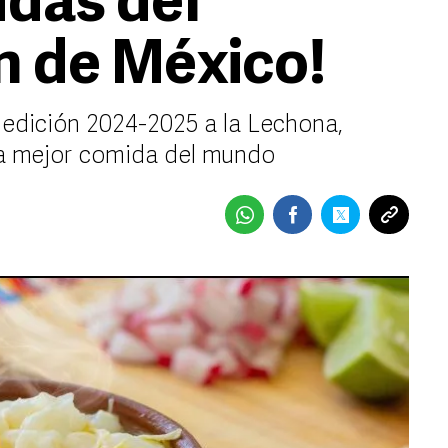
das del
n de México!
 edición 2024-2025 a la Lechona,
a mejor comida del mundo