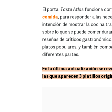
El portal
Taste Atlas
funciona como
comida
, para responder a las nec
intención de mostrar la cocina tra
sobre lo que se puede comer durant
reseñas de críticos gastronómicos
platos populares, y también compa
diferentes partes.
En la última actualización se re
las que aparecen 3 platillos orig