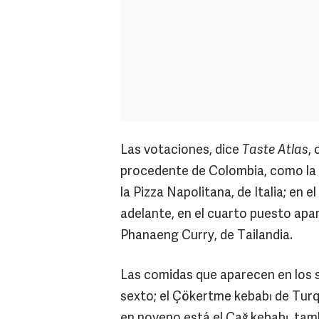
Las votaciones, dice
Taste Atlas
,
procedente de Colombia, como la 
la Pizza Napolitana, de Italia; en e
adelante, en el cuarto puesto apar
Phanaeng Curry, de Tailandia.
Las comidas que aparecen en los si
sexto; el Çökertme kebabı de Turq
en noveno está el Cağ kebabı, tamb