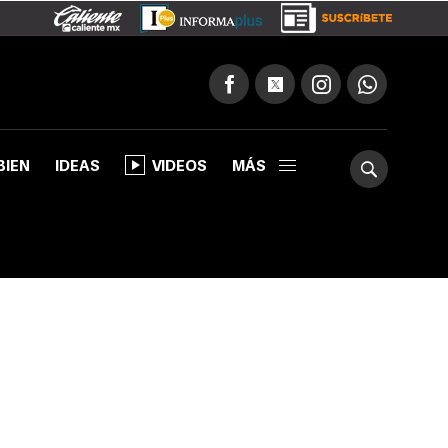
BIEN
IDEAS
VIDEOS
MÁS