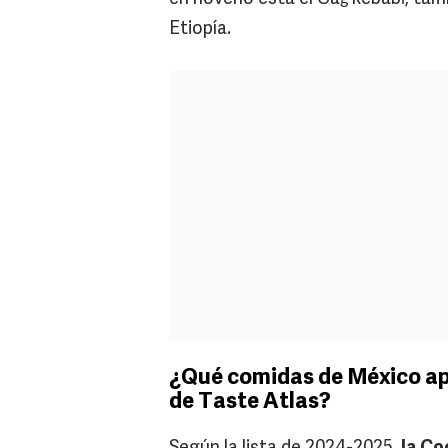
Etiopía.
¿Qué comidas de México ap
de Taste Atlas?