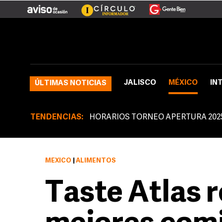
JALISCO
MÉXICO
IN
ÚLTIMAS NOTICIAS
TENDENCIAS:
HORARIOS TORNEO APERTURA 202
MÉXICO
|
ALIMENTOS
Taste Atlas r