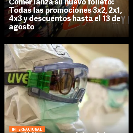
Comer lanza su nuevo folleto:
Todas las promociones 3x2, 2x1,
4x3 y descuentos hasta el 13 de
agosto
INTERNACIONAL