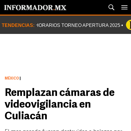
TENDENCIAS:
HORARIOS TORNEO APERTURA 2025
MÉXICO
|
Remplazan cámaras de
videovigilancia en
Culiacán