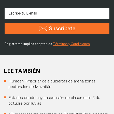
Suscríbete
Registrarse implica aceptar los
Términos y Condiciones
LEE TAMBIÉN
Huracán "Priscilla" deja cubiertas de arena zonas
peatonales de Mazatlán
Estados donde hay suspensión de clases este 8 de
octubre por lluvias