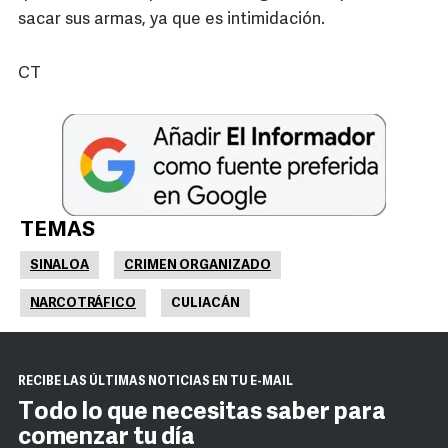
sacar sus armas, ya que es intimidación.
CT
TEMAS
SINALOA
CRIMEN ORGANIZADO
NARCOTRÁFICO
CULIACÁN
RECIBE LAS ÚLTIMAS NOTICIAS EN TU E-MAIL
Todo lo que necesitas saber para
comenzar tu día