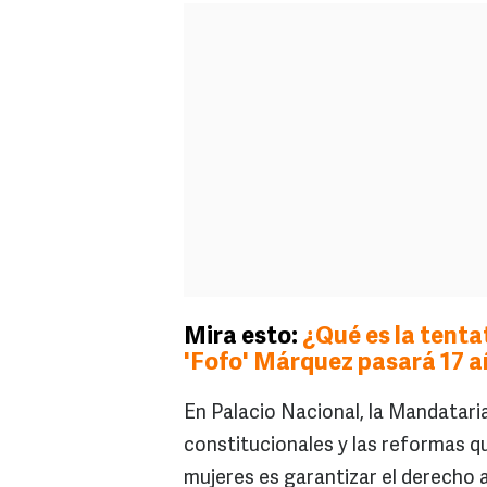
Mira esto:
¿Qué es la tentat
'Fofo' Márquez pasará 17 a
En Palacio Nacional, la Mandatari
constitucionales y las reformas q
mujeres es garantizar el derecho a 