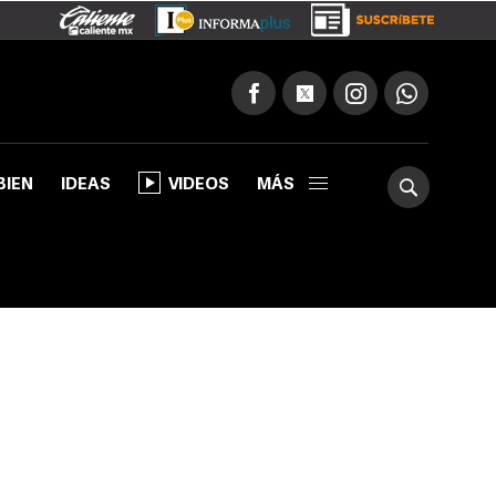
BIEN
IDEAS
VIDEOS
MÁS