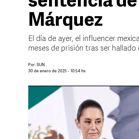
sentencia de
Márquez
El día de ayer, el influencer mexi
meses de prisión tras ser hallado
Por:
SUN .
30 de enero de 2025 - 10:54 hs