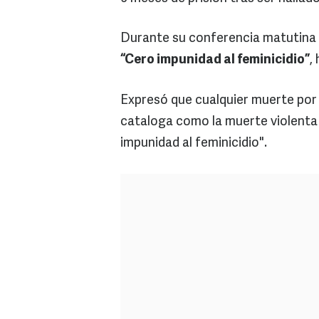
Durante su conferencia matutina 
“Cero impunidad al feminicidio”
,
Expresó que cualquier muerte por v
cataloga como la muerte violenta 
impunidad al feminicidio".