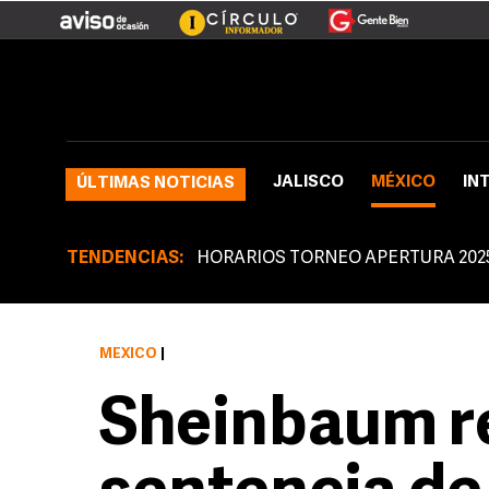
JALISCO
MÉXICO
IN
ÚLTIMAS NOTICIAS
TENDENCIAS:
HORARIOS TORNEO APERTURA 202
MÉXICO
|
Sheinbaum r