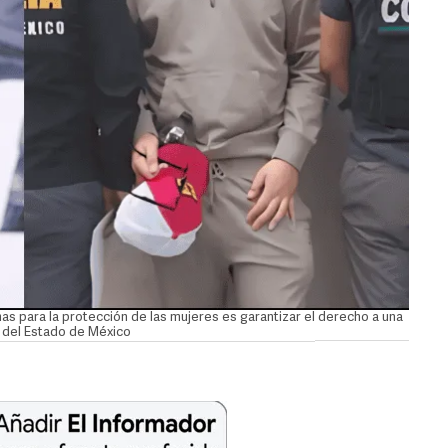
as para la protección de las mujeres es garantizar el derecho a una
a del Estado de México