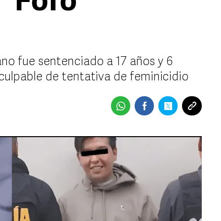
 "Fofo"
cano fue sentenciado a 17 años y 6
 culpable de tentativa de feminicidio