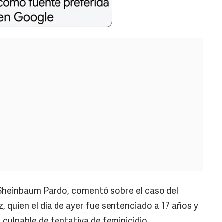
 Sheinbaum Pardo, comentó sobre el caso del
 quien el día de ayer fue sentenciado a 17 años y
 culpable de tentativa de feminicidio.