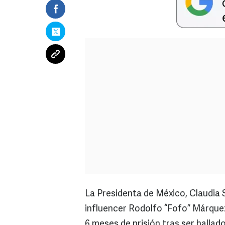
La Presidenta de México, Claudia
influencer Rodolfo “Fofo” Márquez,
6 meses de prisión tras ser hallado