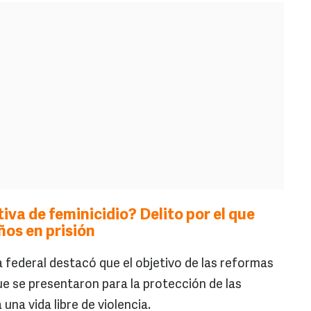
iva de feminicidio? Delito por el que
ños en prisión
a federal destacó que el objetivo de las reformas
ue se presentaron para la protección de las
una vida libre de violencia.