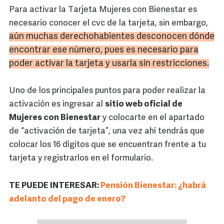
Para activar la Tarjeta Mujeres con Bienestar es
necesario conocer el cvc de la tarjeta, sin embargo,
aún muchas
derechohabientes
desconocen dónde
encontrar ese número, pues es necesario para
poder activar la tarjeta y usarla sin restricciones.
Uno de los principales puntos para poder realizar la
activación es ingresar al
sitio web oficial de
Mujeres con Bienestar
y colocarte en el apartado
de “activación de tarjeta”, una vez ahí tendrás que
colocar los 16 dígitos que se encuentran frente a tu
tarjeta y registrarlos en el formulario.
TE PUEDE INTERESAR:
Pensión Bienestar: ¿habrá
adelanto del pago de enero?