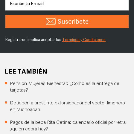
Suscríbete
Registrarse implica aceptar los
Términos y Condiciones
LEE TAMBIÉN
Pensión Mujeres Bienestar: ¿Cómo es la entrega de
tarjetas?
Detienen a presunto extorsionador del sector limonero
en Michoacán
Pagos de la beca Rita Cetina: calendario oficial por letra,
¿quién cobra hoy?