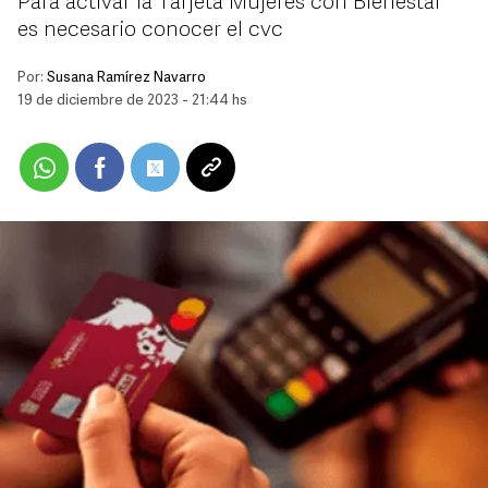
Para activar la Tarjeta Mujeres con Bienestar
es necesario conocer el cvc
Por:
Susana Ramírez Navarro
19 de diciembre de 2023 - 21:44 hs