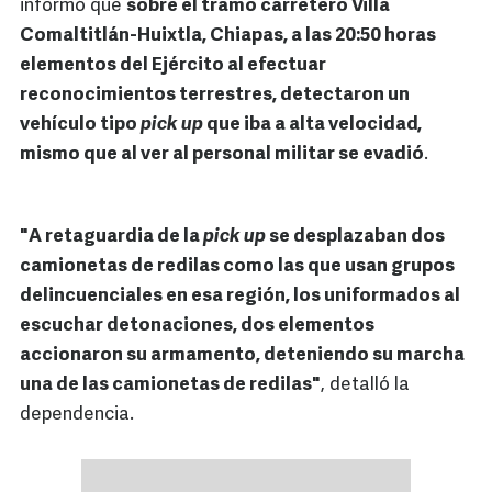
informó que
sobre el tramo carretero Villa
Comaltitlán-Huixtla, Chiapas, a las 20:50 horas
elementos del Ejército al efectuar
reconocimientos terrestres, detectaron un
vehículo tipo
pick up
que iba a alta velocidad,
mismo que al ver al personal militar se evadió
.
"A retaguardia de la
pick up
se desplazaban dos
camionetas de redilas como las que usan grupos
delincuenciales en esa región, los uniformados al
escuchar detonaciones, dos elementos
accionaron su armamento, deteniendo su marcha
una de las camionetas de redilas"
, detalló la
dependencia.