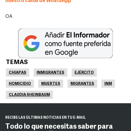
nuestro canal de WhatsApp
* * *
OA
TEMAS
CHIAPAS
INMIGRANTES
EJÉRCITO
HOMICIDIO
MUERTES
MIGRANTES
INM
CLAUDIA SHEINBAUM
RECIBE LAS ÚLTIMAS NOTICIAS EN TU E-MAIL
Todo lo que necesitas saber para