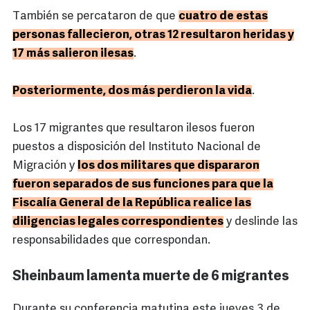
También se percataron de que
cuatro de estas
personas fallecieron, otras 12 resultaron heridas y
17 más salieron ilesas
.
Posteriormente, dos más perdieron la vida
.
Los 17 migrantes que resultaron ilesos fueron
puestos a disposición del Instituto Nacional de
Migración y
los dos militares que dispararon
fueron separados de sus funciones para que la
Fiscalía General de la República realice las
diligencias legales correspondientes
y deslinde las
responsabilidades que correspondan.
Sheinbaum lamenta muerte de 6 migrantes
Durante su conferencia matutina este jueves 3 de