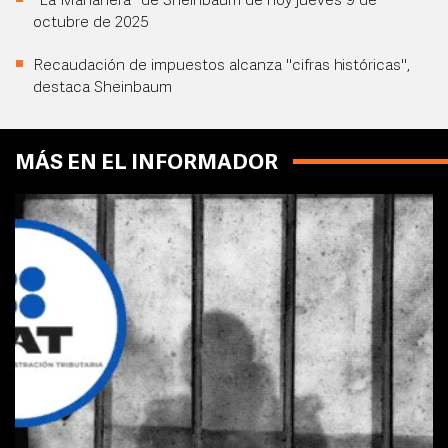
"La Mañanera" de Sheinbaum de hoy jueves 9 de
octubre de 2025
Recaudación de impuestos alcanza "cifras históricas",
destaca Sheinbaum
MÁS EN EL INFORMADOR