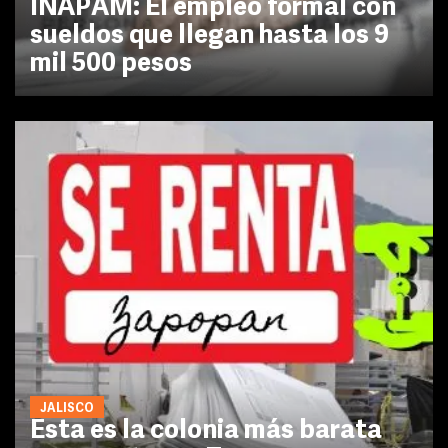
INAPAM: El empleo formal con
sueldos que llegan hasta los 9
mil 500 pesos
JALISCO
Esta es la colonia más barata