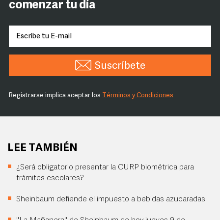
comenzar tu día
Suscríbete
Registrarse implica aceptar los
Términos y Condiciones
LEE TAMBIÉN
¿Será obligatorio presentar la CURP biométrica para
trámites escolares?
Sheinbaum defiende el impuesto a bebidas azucaradas