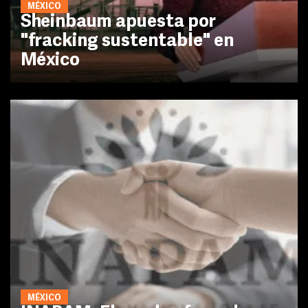
MÉXICO
Sheinbaum apuesta por
"fracking sustentable" en
México
MÉXICO