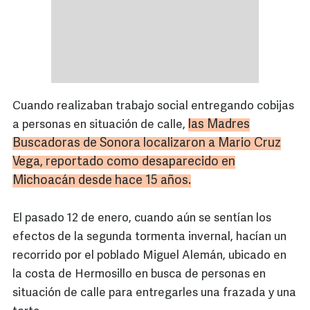
Cuando realizaban trabajo social entregando cobijas
las Madres
a personas en situación de calle,
Buscadoras de Sonora localizaron a Mario Cruz
Vega, reportado como desaparecido en
Michoacán
desde hace 15 años.
El pasado 12 de enero, cuando aún se sentían los
efectos de la segunda tormenta invernal, hacían un
recorrido por el poblado Miguel Alemán, ubicado en
la costa de Hermosillo en busca de personas en
situación de calle para entregarles una frazada y una