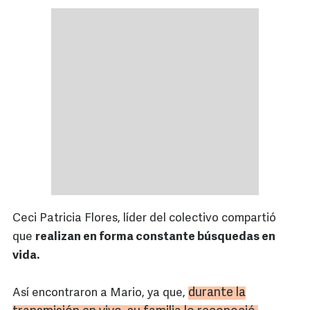
Ceci Patricia Flores, líder del colectivo compartió
que
realizan en forma constante búsquedas en
vida.
durante la
Así encontraron a Mario, ya que,