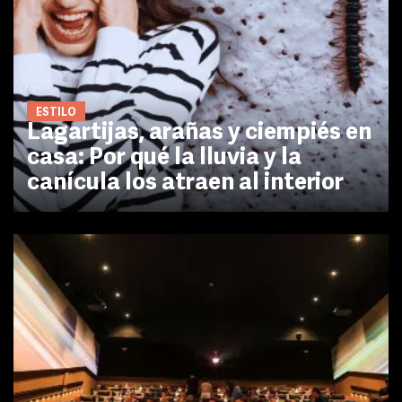
ESTILO
Lagartijas, arañas y ciempiés en
casa: Por qué la lluvia y la
canícula los atraen al interior