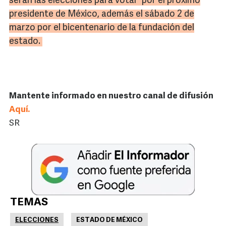
serán las elecciones para votar por el próximo
presidente de México, además el sábado 2 de
marzo por el bicentenario de la fundación del
estado.
Mantente informado en nuestro canal de difusión
Aquí.
SR
TEMAS
ELECCIONES
ESTADO DE MÉXICO