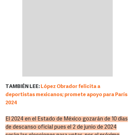
TAMBIÉN LEE:
López Obrador felicita a
deportistas mexicanos; promete apoyo para París
2024
El 2024 en el Estado de México gozarán de 10 días
de descanso oficial pues el 2 de junio de 2024