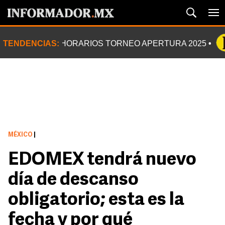
TENDENCIAS:
HORARIOS TORNEO APERTURA 2025
MÉXICO
|
EDOMEX tendrá nuevo
día de descanso
obligatorio; esta es la
fecha y por qué