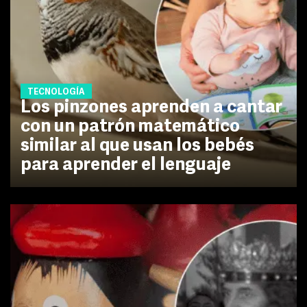
TECNOLOGÍA
Los pinzones aprenden a cantar
con un patrón matemático
similar al que usan los bebés
para aprender el lenguaje