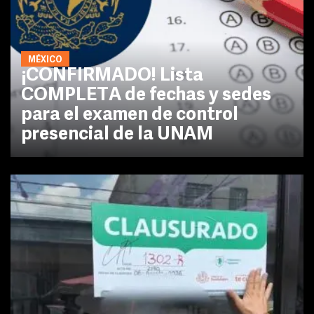
MÉXICO
¡CONFIRMADO! Lista
COMPLETA de fechas y sedes
para el examen de control
presencial de la UNAM