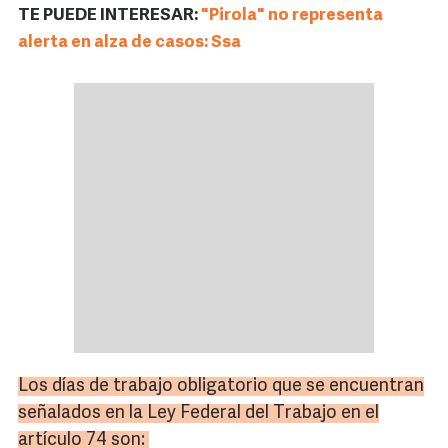
TE PUEDE INTERESAR:
"Pirola" no representa
alerta en alza de casos: Ssa
Los días de trabajo obligatorio que se encuentran
señalados en la Ley Federal del Trabajo en el
artículo 74 son: