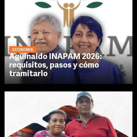
ECONOMÍA
Aguinaldo INAPAM 2026:
requisitos, pasos y cómo
tramitarlo