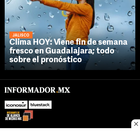
JALISCO
Clima HOY: Viene fin de semana
fresco en Guadalajara; todo
sobre el pronóstico
No te pierdas las novedades de último momento.
¡Síguenos!
SUBIR