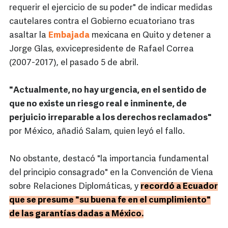
requerir el ejercicio de su poder" de indicar medidas
cautelares contra el Gobierno ecuatoriano tras
asaltar la
Embajada
mexicana en Quito y detener a
Jorge Glas, exvicepresidente de Rafael Correa
(2007-2017), el pasado 5 de abril.
"Actualmente, no hay urgencia, en el sentido de
que no existe un riesgo real e inminente, de
perjuicio irreparable a los derechos reclamados"
por México, añadió Salam, quien leyó el fallo.
No obstante, destacó "la importancia fundamental
del principio consagrado" en la Convención de Viena
sobre Relaciones Diplomáticas, y
recordó a Ecuador
que se presume "su buena fe en el cumplimiento"
de las garantías dadas a México.