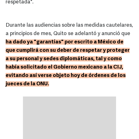
respetada".
Durante las audiencias sobre las medidas cautelares,
a principios de mes, Quito se adelantó y anunció que
ha dado ya "garantías" por escrito a México de
que cumplirá con su deber de respetar y proteger
a su personal y sedes diplomáticas, tal y como
había solicitado el Gobierno mexicano a la CIJ,
evitando así verse objeto hoy de órdenes de los
jueces de la ONU.