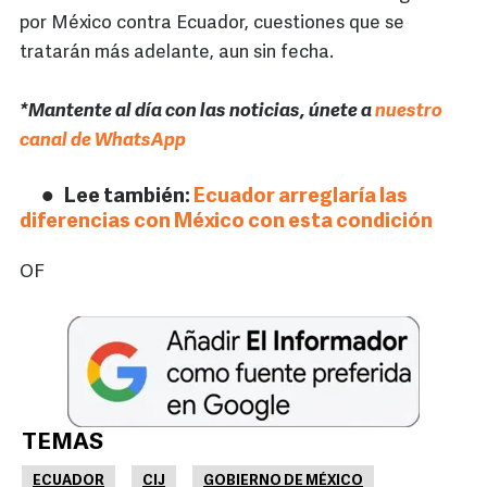
por México contra Ecuador, cuestiones que se
tratarán más adelante, aun sin fecha.
*Mantente al día con las noticias, únete a
nuestro
canal de WhatsApp
Lee también:
Ecuador arreglaría las
diferencias con México con esta condición
OF
TEMAS
ECUADOR
CIJ
GOBIERNO DE MÉXICO