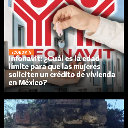
ECONOMÍA
Infonavit: ¿Cuál es la edad
límite para que las mujeres
soliciten un crédito de vivienda
en México?