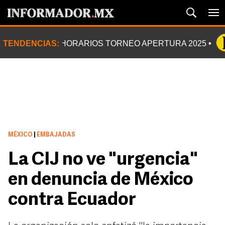
TENDENCIAS:
HORARIOS TORNEO APERTURA 2025
MÉXICO
|
EMBAJADAS
La CIJ no ve "urgencia"
en denuncia de México
contra Ecuador