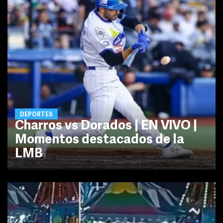
DEPORTES
Charros vs Dorados | EN VIVO |
Momentos destacados de la
LMB