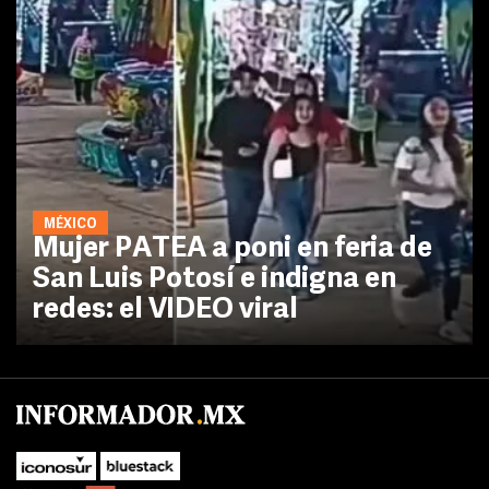
MÉXICO
Mujer PATEA a poni en feria de
San Luis Potosí e indigna en
redes: el VIDEO viral