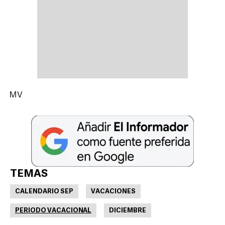
MV
TEMAS
CALENDARIO SEP
VACACIONES
PERIODO VACACIONAL
DICIEMBRE