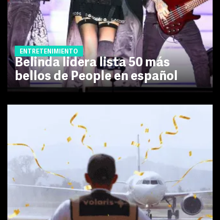
ENTRETENIMIENTO
Belinda lidera lista 50 más
bellos de People en español