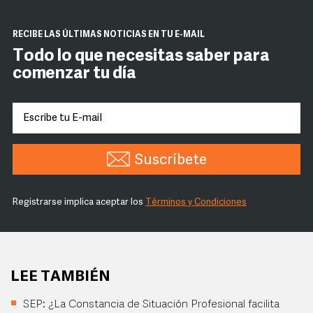
RECIBE LAS ÚLTIMAS NOTICIAS EN TU E-MAIL
Todo lo que necesitas saber para
comenzar tu día
Suscríbete
Registrarse implica aceptar los
Términos y Condiciones
LEE TAMBIÉN
SEP: ¿La Constancia de Situación Profesional facilita