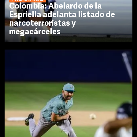
Colombia: Abelardo de la
Espriella adelanta listado de
narcoterroristas y
megacárceles