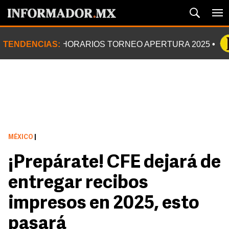
TENDENCIAS:
HORARIOS TORNEO APERTURA 2025
MÉXICO
|
¡Prepárate! CFE dejará de
entregar recibos
impresos en 2025, esto
pasará