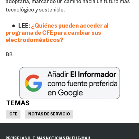
adoptarla, marcando un camino hacia un futuro más
tecnológico y sostenible.
LEE:
¿Quiénes pueden acceder al
programa de CFE para cambiar sus
electrodomésticos?
BB
TEMAS
CFE
NOTAS DE SERVICIO
RECIBE LAS ÚLTIMAS NOTICIAS EN TU E-MAIL