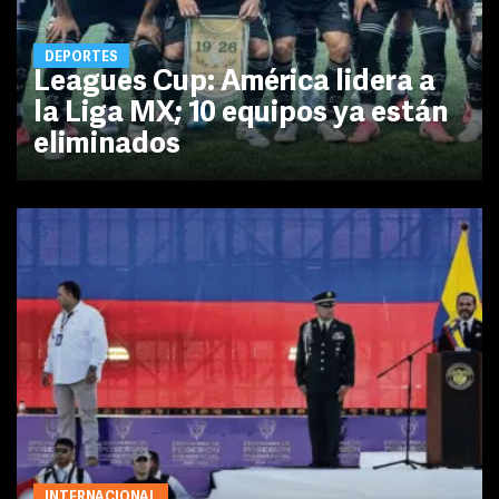
DEPORTES
Leagues Cup: América lidera a
la Liga MX; 10 equipos ya están
eliminados
INTERNACIONAL