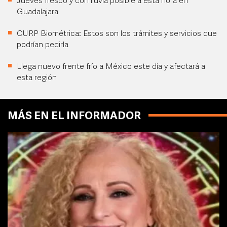
Jueves fresco y con lluvia posible a esta hora en
Guadalajara
CURP Biométrica: Estos son los trámites y servicios que
podrían pedirla
Llega nuevo frente frío a México este día y afectará a
esta región
MÁS EN EL INFORMADOR