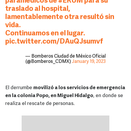
paramédicos de
#ERUM
para su
traslado al hospital,
lamentablemente otra resultó sin
vida.
Continuamos en el lugar.
pic.twitter.com/DAuQJsumvf
— Bomberos Ciudad de México Oficial
(@Bomberos_CDMX)
January 19, 2023
El derrumbe
movilizó a los servicios de emergencia
en la colonia Popo, en Miguel Hidalgo
, en donde se
realiza el rescate de personas.