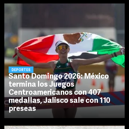
DEPORTES
Santo Domingo 2026: México
termina los Juegos
Centroamericanos con 407
medallas, Jalisco sale con 110
preseas