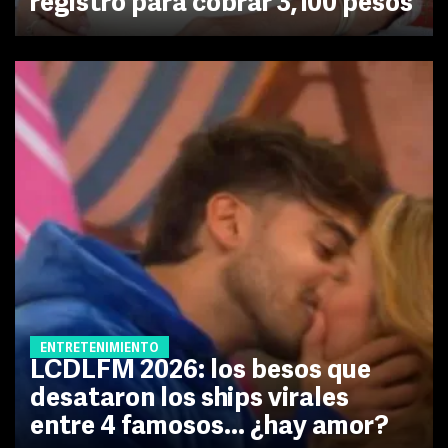
registro para cobrar 3,100 pesos
ENTRETENIMIENTO
LCDLFM 2026: los besos que
desataron los ships virales
entre 4 famosos... ¿hay amor?