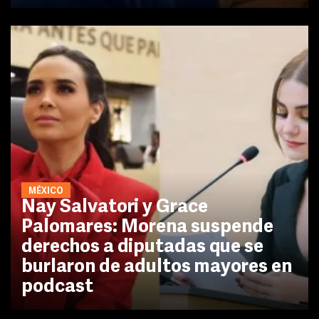
MÉXICO
Nay Salvatori y Grace
Palomares: Morena suspende
derechos a diputadas que se
burlaron de adultos mayores en
podcast