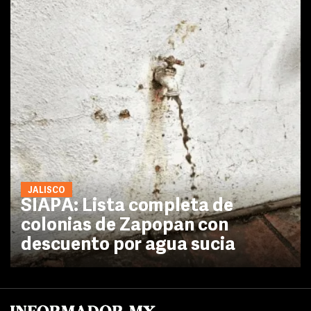
JALISCO
SIAPA: Lista completa de
colonias de Zapopan con
descuento por agua sucia