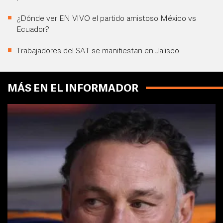
¿Dónde ver EN VIVO el partido amistoso México vs
Ecuador?
Trabajadores del SAT se manifiestan en Jalisco
MÁS EN EL INFORMADOR