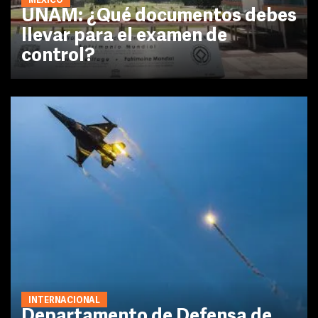
MÉXICO
UNAM: ¿Qué documentos debes
llevar para el examen de
control?
INTERNACIONAL
Departamento de Defensa de