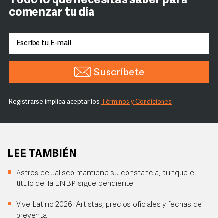
Todo lo que necesitas saber para
comenzar tu día
Suscríbete
Registrarse implica aceptar los
Términos y Condiciones
LEE TAMBIÉN
Astros de Jalisco mantiene su constancia, aunque el
título del la LNBP sigue pendiente
Vive Latino 2026: Artistas, precios oficiales y fechas de
preventa