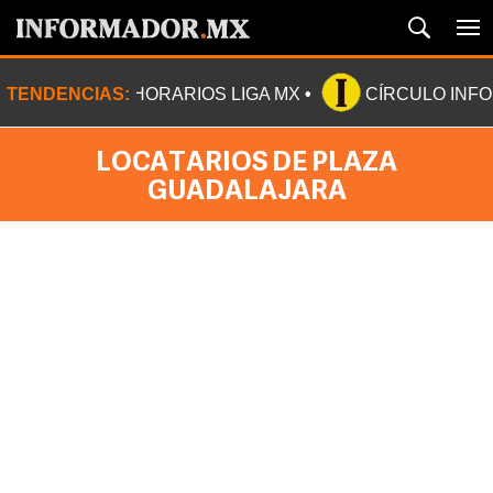
TENDENCIAS:
HORARIOS LIGA MX
CÍRCULO INF
LOCATARIOS DE PLAZA
GUADALAJARA