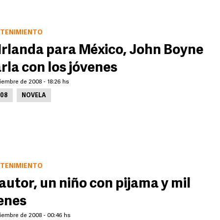
TENIMIENTO
Irlanda para México, John Boyne
rla con los jóvenes
iembre de 2008 - 18:26 hs
008
NOVELA
TENIMIENTO
autor, un niño con pijama y mil
enes
ciembre de 2008 - 00:46 hs