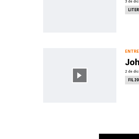
3 de dic
LITE
ENTRE
Joh
2 de dic
FIL 2