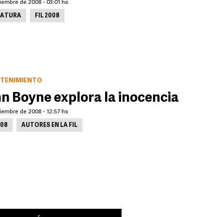
iembre de 2008 - 03:01 hs
RATURA
FIL 2008
TENIMIENTO
n Boyne explora la inocencia
iembre de 2008 - 12:57 hs
008
AUTORES EN LA FIL