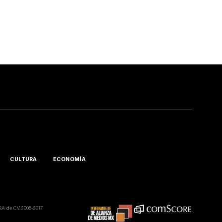
CULTURA
ECONOMÍA
A. de C.V. 2008-2017