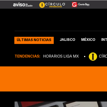
JALISCO
MÉXICO
IN
ÚLTIMAS NOTICIAS
TENDENCIAS:
HORARIOS LIGA MX
CÍR