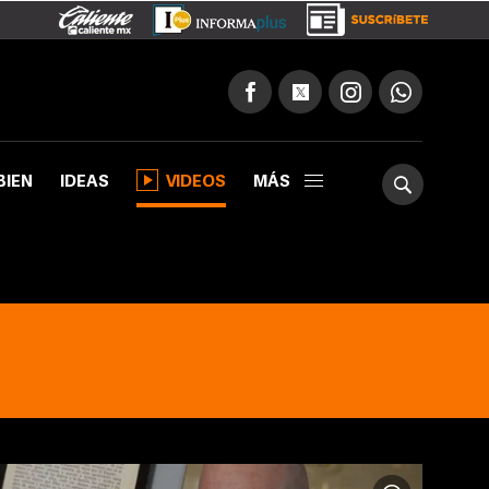
BIEN
IDEAS
VIDEOS
MÁS