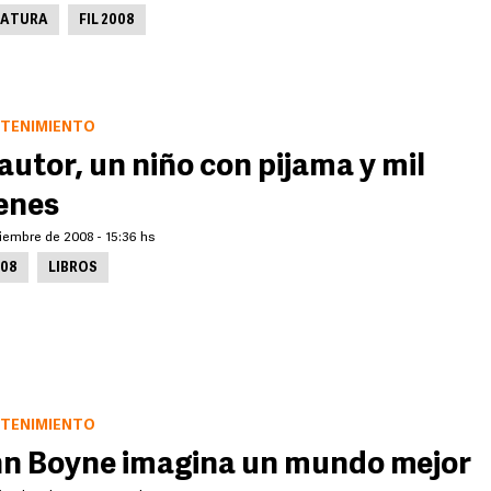
RATURA
FIL 2008
TENIMIENTO
autor, un niño con pijama y mil
enes
iembre de 2008 - 15:36 hs
008
LIBROS
TENIMIENTO
n Boyne imagina un mundo mejor