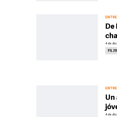
ENTRE
De 
cha
4 de dic
FIL 2
ENTRE
Un 
jóv
4 de di