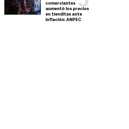
5
comerciantes
aumentó los precios
en tienditas ante
inflación: ANPEC