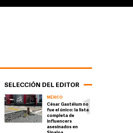
SELECCIÓN DEL EDITOR
MÉXICO
1
César Gastélum no
fue el único: la lista
completa de
influencers
asesinados en
Sinaloa