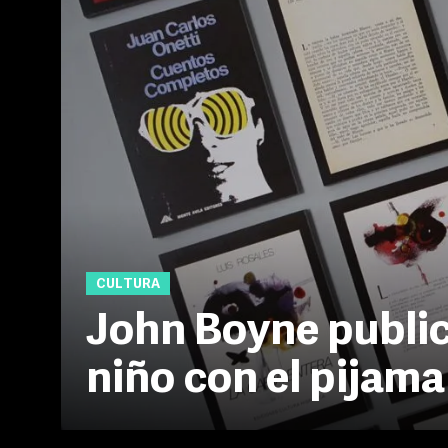
CULTURA
John Boyne publica
niño con el pijama