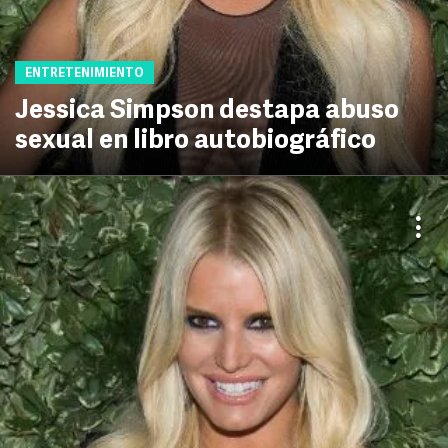
ENTRETENIMIENTO
Jessica Simpson destapa abuso
sexual en libro autobiográfico