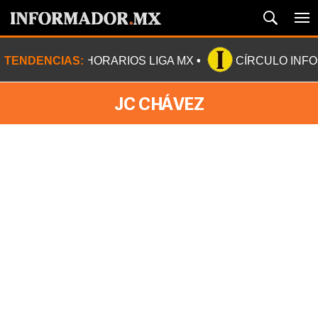
TENDENCIAS:
HORARIOS LIGA MX
CÍRCULO INF
JC CHÁVEZ