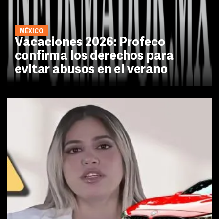
MÉXICO
Vacaciones 2026: Profeco
confirma los derechos para
evitar abusos en el verano