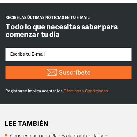
RECIBE LAS ÚLTIMAS NOTICIAS EN TU E-MAIL
Todo lo que necesitas saber para
comenzar tu día
Suscríbete
Registrarse implica aceptar los
Términos y Condiciones
LEE TAMBIÉN
Congreso aprueba Plan B electoral en Jalisco