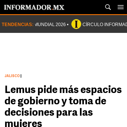
TENDENCIAS:
MUNDIAL 2026
CÍRCULO INFORMA
JALISCO
|
Lemus pide más espacios
de gobierno y toma de
decisiones para las
mujeres