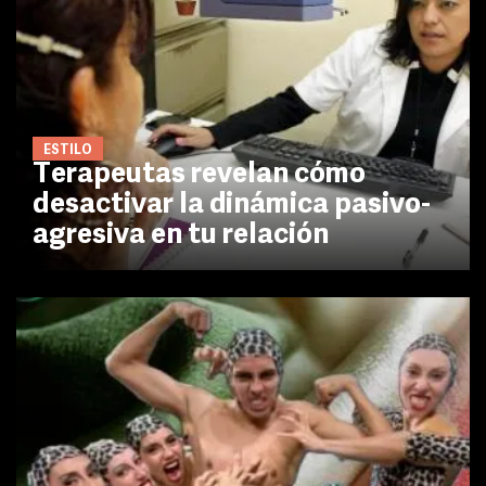
ESTILO
Terapeutas revelan cómo
desactivar la dinámica pasivo-
agresiva en tu relación