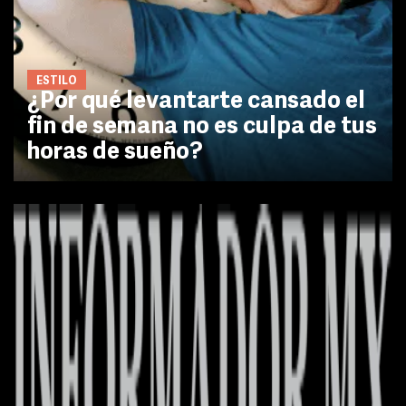
ESTILO
¿Por qué levantarte cansado el
fin de semana no es culpa de tus
horas de sueño?