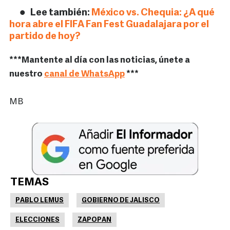
Lee también:
México vs. Chequia: ¿A qué
hora abre el FIFA Fan Fest Guadalajara por el
partido de hoy?
***Mantente al día con las noticias, únete a
nuestro
canal de WhatsApp
***
MB
TEMAS
PABLO LEMUS
GOBIERNO DE JALISCO
ELECCIONES
ZAPOPAN