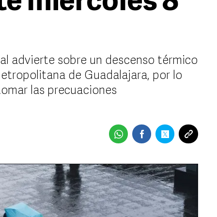
te miércoles 8
al advierte sobre un descenso térmico
etropolitana de Guadalajara, por lo
 tomar las precuaciones