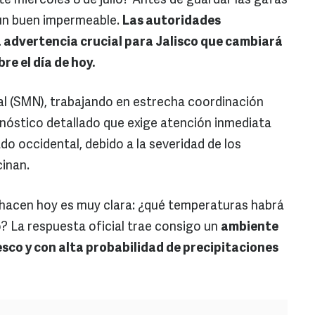
te miércoles 8 de julio? Antes de guardar las gafas
 un buen impermeable.
Las autoridades
advertencia crucial para Jalisco que cambiará
re el día de hoy.
al (SMN), trabajando en estrecha coordinación
nóstico detallado que exige atención inmediata
do occidental, debido a la severidad de los
inan.
 hacen hoy es muy clara: ¿qué temperaturas habrá
io? La respuesta oficial trae consigo un
ambiente
o y con alta probabilidad de precipitaciones