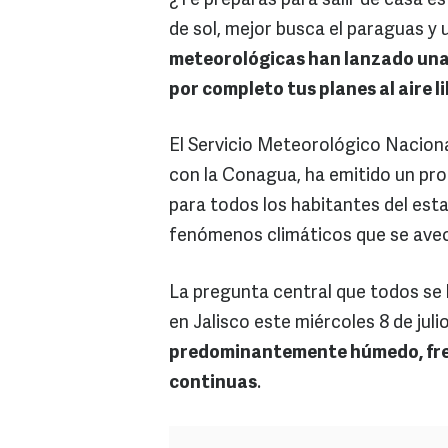
¿Te preparas para salir de casa es
de sol, mejor busca el paraguas y
meteorológicas han lanzado una 
por completo tus planes al aire lib
El Servicio Meteorológico Nacion
con la Conagua, ha emitido un pro
para todos los habitantes del esta
fenómenos climáticos que se avec
La pregunta central que todos se
en Jalisco este miércoles 8 de jul
predominantemente húmedo, fresc
continuas
.