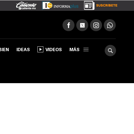
BIEN
IDEAS
VIDEOS
MÁS