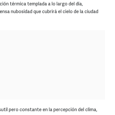
ión térmica templada a lo largo del día,
nsa nubosidad que cubrirá el cielo de la ciudad
sutil pero constante en la percepción del clima,