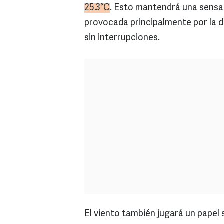
25.3°C
. Esto mantendrá una sensac
provocada principalmente por la de
sin interrupciones.
El viento también jugará un papel 