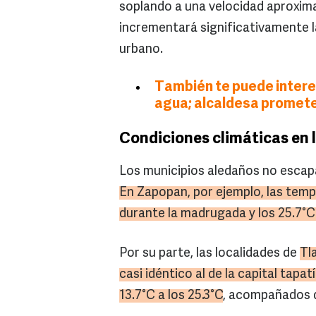
soplando a una velocidad aproxima
incrementará significativamente l
urbano.
También te puede interes
agua; alcaldesa promete
Condiciones climáticas en
Los municipios aledaños no escapar
En Zapopan, por ejemplo, las temp
durante la madrugada y los 25.7°C
Por su parte, las localidades de
Tl
casi idéntico al de la capital tapat
13.7°C a los 25.3°C
, acompañados 