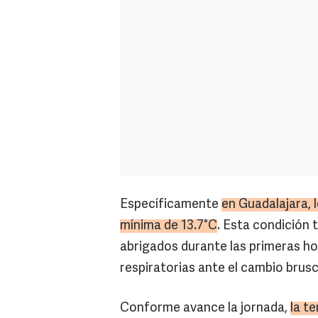
Específicamente
en Guadalajara,
mínima de 13.7°C
. Esta condición t
abrigados durante las primeras h
respiratorias ante el cambio brusc
Conforme avance la jornada,
la t