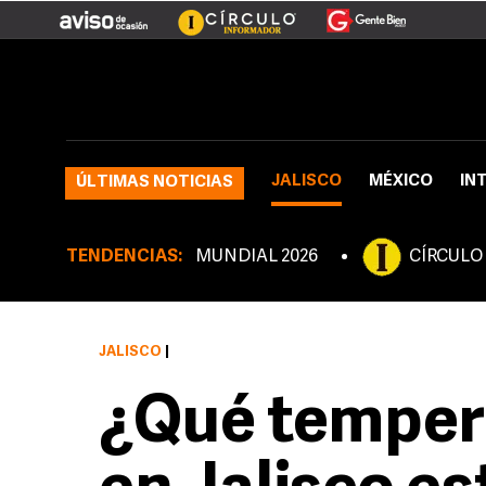
JALISCO
MÉXICO
IN
ÚLTIMAS NOTICIAS
TENDENCIAS:
MUNDIAL 2026
CÍRCULO
JALISCO
|
¿Qué temper