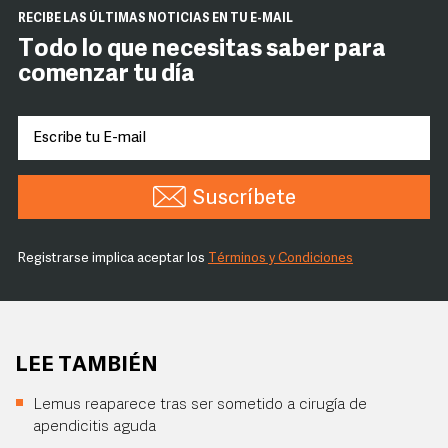
RECIBE LAS ÚLTIMAS NOTICIAS EN TU E-MAIL
Todo lo que necesitas saber para
comenzar tu día
Suscríbete
Registrarse implica aceptar los
Términos y Condiciones
LEE TAMBIÉN
Lemus reaparece tras ser sometido a cirugía de
apendicitis aguda