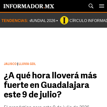
TENDENCIAS:
MUNDIAL 2026
CÍRCULO INFORMA
JALISCO
|
LLUVIA GDL
¿A qué hora lloverá más
fuerte en Guadalajara
este 9 de julio?