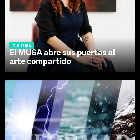
CULTURA
El MUSA abre sus puertas al
arte compartido