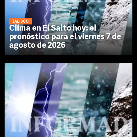
JALISCO
Clima en El Salto hoy: el
pronóstico para el viernes 7 de
agosto de 2026