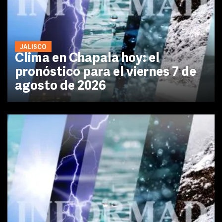
JALISCO
Clima en Chapala hoy: el
pronóstico para el viernes 7 de
agosto de 2026